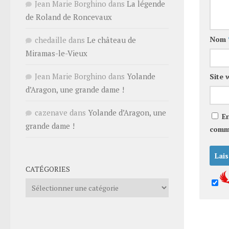
Jean Marie Borghino
dans
La légende
de Roland de Roncevaux
Nom
chedaille
dans
Le château de
Miramas-le-Vieux
Jean Marie Borghino
dans
Yolande
Site 
d’Aragon, une grande dame !
cazenave
dans
Yolande d’Aragon, une
E
grande dame !
comm
CATÉGORIES
Catégories