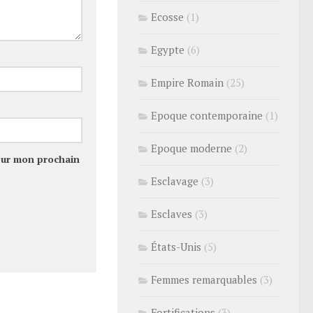
Ecosse
(1)
Egypte
(6)
Empire Romain
(25)
Epoque contemporaine
(1)
Epoque moderne
(2)
our mon prochain
Esclavage
(3)
Esclaves
(3)
États-Unis
(5)
Femmes remarquables
(3)
Fortifications
(3)