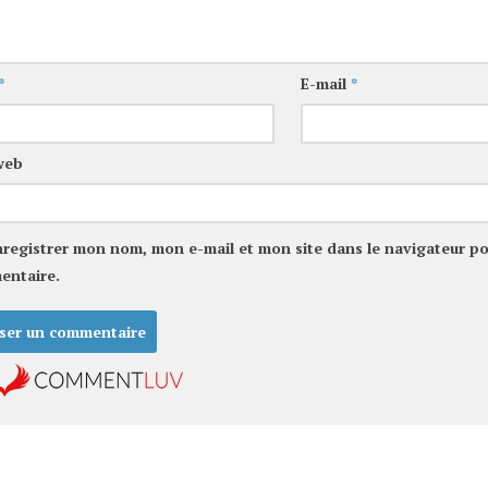
*
E-mail
*
web
nregistrer mon nom, mon e-mail et mon site dans le navigateur p
entaire.