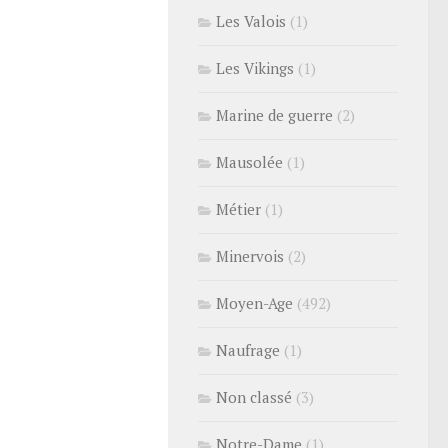
Les Valois
(1)
Les Vikings
(1)
Marine de guerre
(2)
Mausolée
(1)
Métier
(1)
Minervois
(2)
Moyen-Age
(492)
Naufrage
(1)
Non classé
(3)
Notre-Dame
(1)