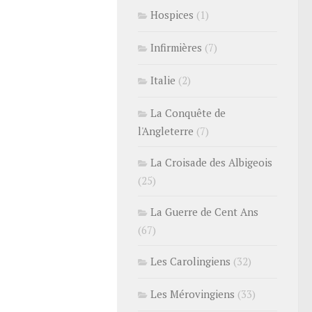
Hospices
(1)
Infirmières
(7)
Italie
(2)
La Conquête de
l'Angleterre
(7)
La Croisade des Albigeois
(25)
La Guerre de Cent Ans
(67)
Les Carolingiens
(32)
Les Mérovingiens
(33)