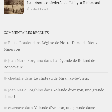
La prison confédérée de Libby, à Richmond
5 JUILLET 2026
COMMENTAIRES RÉCENTS
Blaise Boudet
dans
L’église de Notre-Dame de Rieux-
Minervois
Jean Marie Borghino
dans
La légende de Roland de
Roncevaux
chedaille
dans
Le château de Miramas-le-Vieux
Jean Marie Borghino
dans
Yolande d’Aragon, une grande
dame !
cazenave
dans
Yolande d’Aragon, une grande dame !