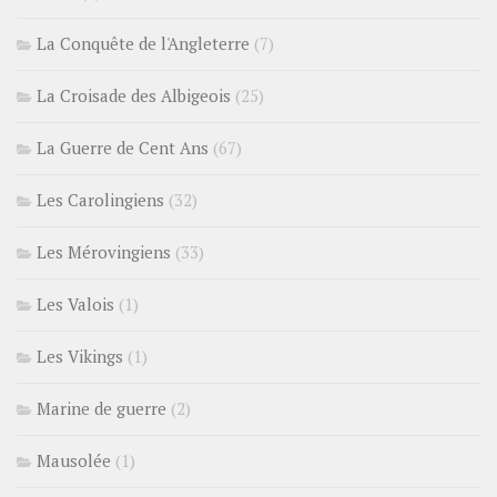
La Conquête de l'Angleterre
(7)
La Croisade des Albigeois
(25)
La Guerre de Cent Ans
(67)
Les Carolingiens
(32)
Les Mérovingiens
(33)
Les Valois
(1)
Les Vikings
(1)
Marine de guerre
(2)
Mausolée
(1)