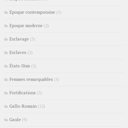
Epoque contemporaine
(1)
Epoque moderne
(2)
Esclavage
(3)
Esclaves
(3)
États-Unis
(5)
Femmes remarquables
(3)
Fortifications
(3)
Gallo-Romain
(12)
Gaule
(9)