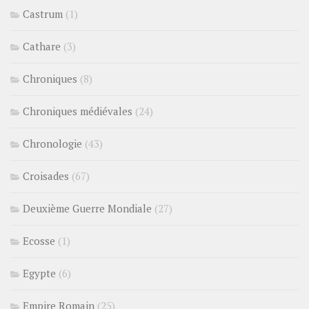
Castrum
(1)
Cathare
(3)
Chroniques
(8)
Chroniques médiévales
(24)
Chronologie
(43)
Croisades
(67)
Deuxième Guerre Mondiale
(27)
Ecosse
(1)
Egypte
(6)
Empire Romain
(25)