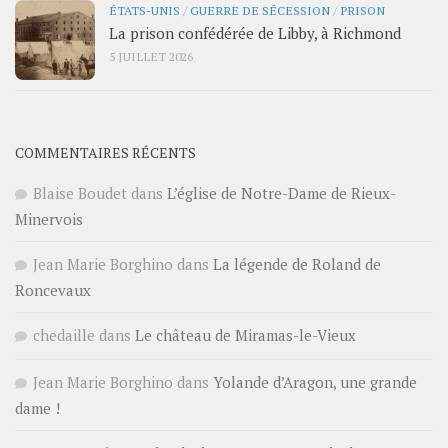
ÉTATS-UNIS
/
GUERRE DE SÉCESSION
/
PRISON
La prison confédérée de Libby, à Richmond
5 JUILLET 2026
COMMENTAIRES RÉCENTS
Blaise Boudet
dans
L’église de Notre-Dame de Rieux-
Minervois
Jean Marie Borghino
dans
La légende de Roland de
Roncevaux
chedaille
dans
Le château de Miramas-le-Vieux
Jean Marie Borghino
dans
Yolande d’Aragon, une grande
dame !