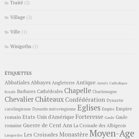
Traité
(2)
Village
(2)
Ville
(1)
Wisigoths
(1)
ÉTIQUETTES
Abbayes
Antique
Abbatiales
Angleterre
Armée Catholique
Chapelle
Barbares
Cathédrales
Charlemagne
Royale
Châteaux
Chevalier
Confédération
Dynastie
Eglises
Empire
carolingienne
Dynastie mérovingienne
Empire
Forteresse
romain
Etats-Unis d'Amérique
Gaule
Gaule
Guerre de Cent Ans
romaine
La Croisade des Albigeois
Moyen-Age
Monastère
Les Croisades
Languedoc