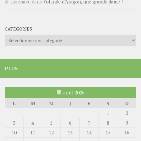
cazenave
dans
Yolande d’Aragon, une grande dame !
CATÉGORIES
Catégories
PLUS
août 2026
L
M
M
J
V
S
D
1
2
3
4
5
6
7
8
9
10
11
12
13
14
15
16