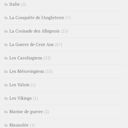
Italie
(2)
La Conquête de l'Angleterre
(7)
La Croisade des Albigeois
(25)
La Guerre de Cent Ans
(67)
Les Carolingiens
(32)
Les Mérovingiens
(33)
Les Valois
(1)
Les Vikings
(1)
Marine de guerre
(2)
Mausolée
(1)