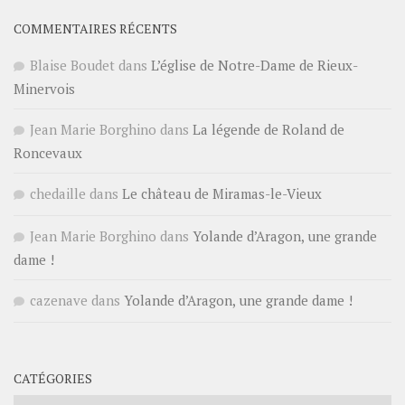
COMMENTAIRES RÉCENTS
Blaise Boudet
dans
L’église de Notre-Dame de Rieux-
Minervois
Jean Marie Borghino
dans
La légende de Roland de
Roncevaux
chedaille
dans
Le château de Miramas-le-Vieux
Jean Marie Borghino
dans
Yolande d’Aragon, une grande
dame !
cazenave
dans
Yolande d’Aragon, une grande dame !
CATÉGORIES
Catégories