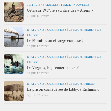
1914-1918
/
BATAILLES
/
ITALIE
/
NOUVELLE
Ortigara 1917, le sacrifice des « Alpini »
26 JUILLET 2026
ÉTATS-UNIS
/
GUERRE DE SÉCESSION
/
MARINE DE
GUERRE
Le Monitor, un étrange cuirassé !
20 JUILLET 2026
ÉTATS-UNIS
/
GUERRE DE SÉCESSION
/
MARINE DE
GUERRE
Le Virginia, le premier cuirassé
12 JUILLET 2026
ÉTATS-UNIS
/
GUERRE DE SÉCESSION
/
PRISON
La prison confédérée de Libby, à Richmond
5 JUILLET 2026