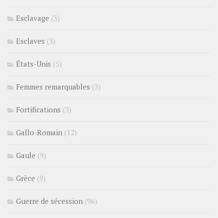
Esclavage
(3)
Esclaves
(3)
États-Unis
(5)
Femmes remarquables
(3)
Fortifications
(3)
Gallo-Romain
(12)
Gaule
(9)
Grèce
(9)
Guerre de sécession
(96)