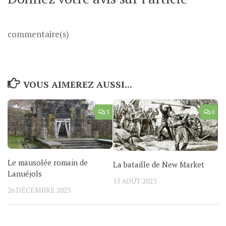
commentaire(s)
VOUS AIMEREZ AUSSI...
3
0
Le mausolée romain de
La bataille de New Market
Lanuéjols
13 AOÛT 2023
26 DÉCEMBRE 2023