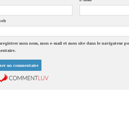
web
nregistrer mon nom, mon e-mail et mon site dans le navigateur p
entaire.