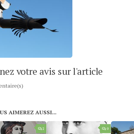
ez votre avis sur l'article
ntaire(s)
US AIMEREZ AUSSI...
2
0