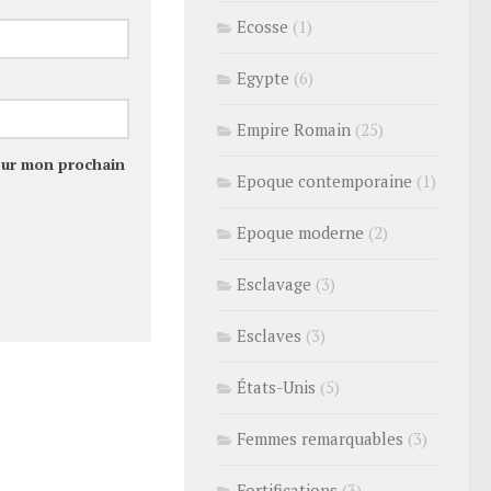
Ecosse
(1)
Egypte
(6)
Empire Romain
(25)
our mon prochain
Epoque contemporaine
(1)
Epoque moderne
(2)
Esclavage
(3)
Esclaves
(3)
États-Unis
(5)
Femmes remarquables
(3)
Fortifications
(3)