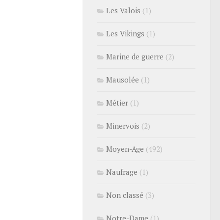
Les Valois
(1)
Les Vikings
(1)
Marine de guerre
(2)
Mausolée
(1)
Métier
(1)
Minervois
(2)
Moyen-Age
(492)
Naufrage
(1)
Non classé
(3)
Notre-Dame
(1)