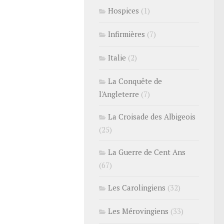
Hospices
(1)
Infirmières
(7)
Italie
(2)
La Conquête de
l'Angleterre
(7)
La Croisade des Albigeois
(25)
La Guerre de Cent Ans
(67)
Les Carolingiens
(32)
Les Mérovingiens
(33)