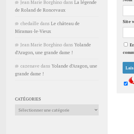
Jean Marie Borghino
dans
La légende
de Roland de Roncevaux
Site 
chedaille
dans
Le château de
Miramas-le-Vieux
Jean Marie Borghino
dans
Yolande
E
comm
d’Aragon, une grande dame !
cazenave
dans
Yolande d’Aragon, une
grande dame !
CATÉGORIES
Catégories