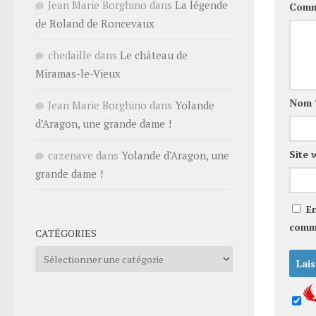
Jean Marie Borghino
dans
La légende
Comm
de Roland de Roncevaux
chedaille
dans
Le château de
Miramas-le-Vieux
Nom
Jean Marie Borghino
dans
Yolande
d’Aragon, une grande dame !
Site 
cazenave
dans
Yolande d’Aragon, une
grande dame !
E
comm
CATÉGORIES
Catégories