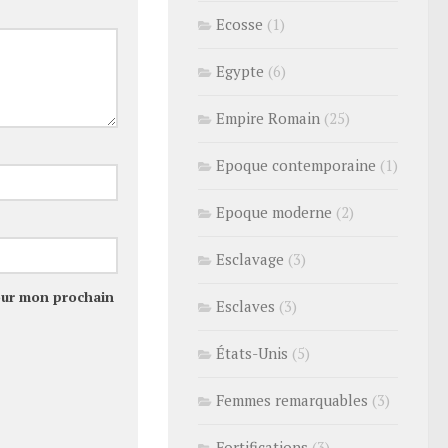
Ecosse
(1)
Egypte
(6)
Empire Romain
(25)
Epoque contemporaine
(1)
Epoque moderne
(2)
Esclavage
(3)
our mon prochain
Esclaves
(3)
États-Unis
(5)
Femmes remarquables
(3)
Fortifications
(3)