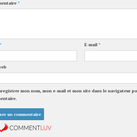
entaire
*
*
E-mail
*
web
nregistrer mon nom, mon e-mail et mon site dans le navigateur p
entaire.