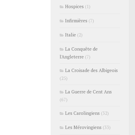
Hospices
(1)
Infirmières
(7)
Italie
(2)
La Conquête de
l'Angleterre
(7)
La Croisade des Albigeois
(25)
La Guerre de Cent Ans
(67)
Les Carolingiens
(32)
Les Mérovingiens
(33)