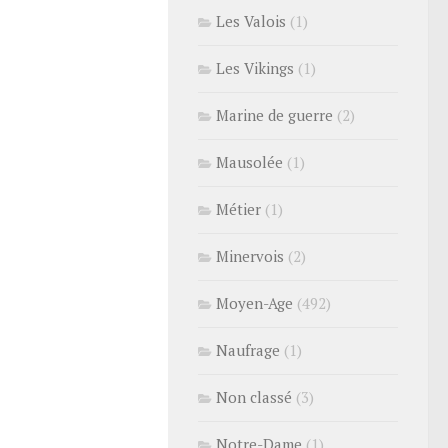
Les Valois
(1)
Les Vikings
(1)
Marine de guerre
(2)
Mausolée
(1)
Métier
(1)
Minervois
(2)
Moyen-Age
(492)
Naufrage
(1)
Non classé
(3)
Notre-Dame
(1)