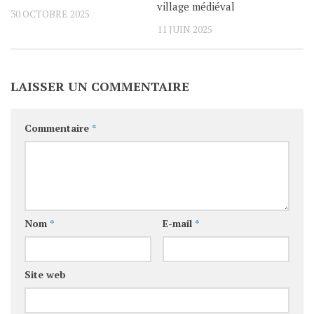
village médiéval
30 OCTOBRE 2025
11 JUIN 2025
LAISSER UN COMMENTAIRE
Commentaire
*
Nom
*
E-mail
*
Site web