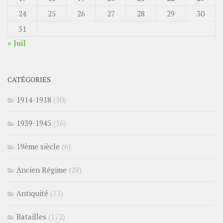
24
25
26
27
28
29
30
31
« Juil
CATÉGORIES
1914-1918
(30)
1939-1945
(16)
19ème siècle
(6)
Ancien Régime
(28)
Antiquité
(73)
Batailles
(172)