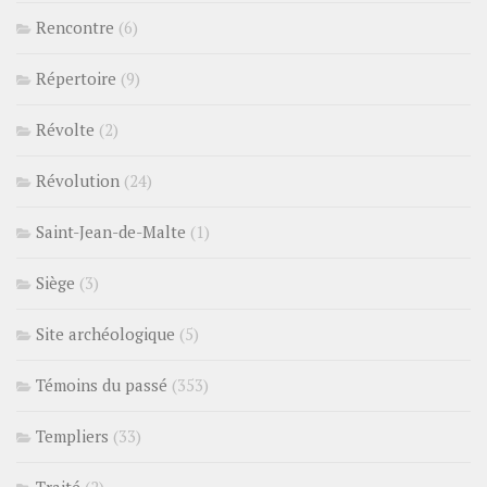
Rencontre
(6)
Répertoire
(9)
Révolte
(2)
Révolution
(24)
Saint-Jean-de-Malte
(1)
Siège
(3)
Site archéologique
(5)
Témoins du passé
(353)
Templiers
(33)
Traité
(2)