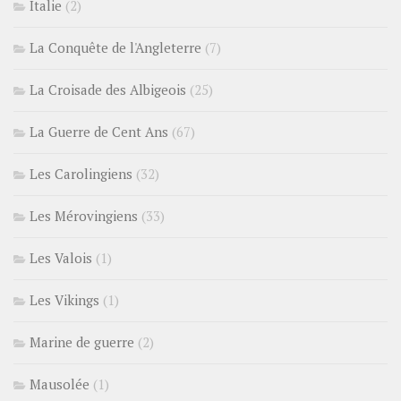
Italie
(2)
La Conquête de l'Angleterre
(7)
La Croisade des Albigeois
(25)
La Guerre de Cent Ans
(67)
Les Carolingiens
(32)
Les Mérovingiens
(33)
Les Valois
(1)
Les Vikings
(1)
Marine de guerre
(2)
Mausolée
(1)