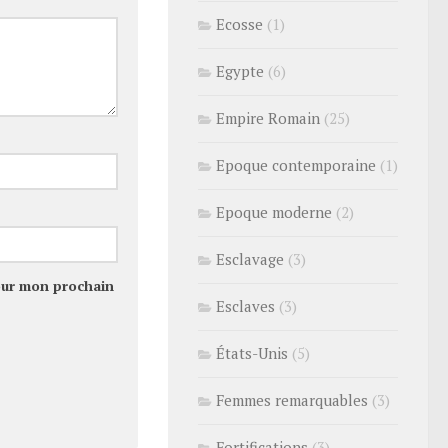
Ecosse
(1)
Egypte
(6)
Empire Romain
(25)
Epoque contemporaine
(1)
Epoque moderne
(2)
Esclavage
(3)
our mon prochain
Esclaves
(3)
États-Unis
(5)
Femmes remarquables
(3)
Fortifications
(3)