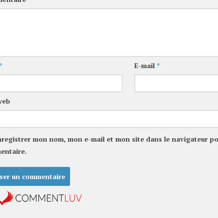
*
E-mail
*
web
nregistrer mon nom, mon e-mail et mon site dans le navigateur p
entaire.