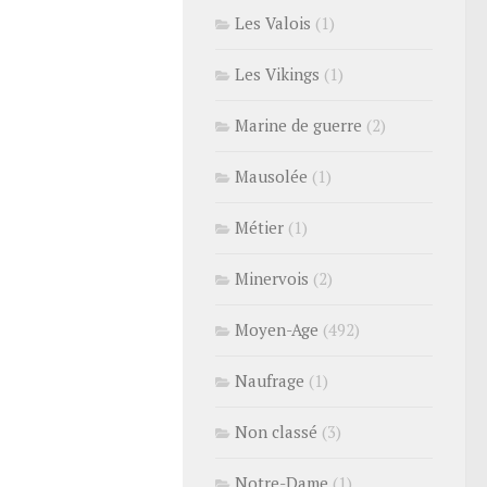
Les Valois
(1)
Les Vikings
(1)
Marine de guerre
(2)
Mausolée
(1)
Métier
(1)
Minervois
(2)
Moyen-Age
(492)
Naufrage
(1)
Non classé
(3)
Notre-Dame
(1)