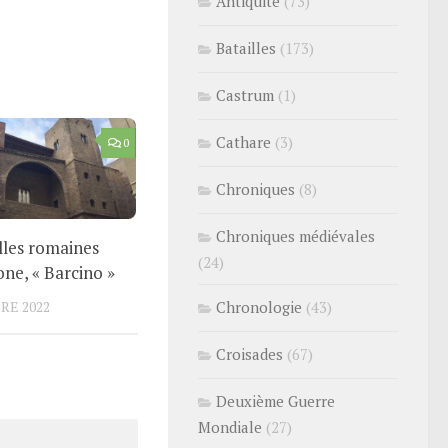
Antiquité
(73)
Batailles
(173)
Castrum
(1)
Cathare
(3)
0
Chroniques
(8)
Chroniques médiévales
lles romaines
(24)
ne, « Barcino »
RE 2022
Chronologie
(43)
Croisades
(67)
Deuxième Guerre
Mondiale
(27)