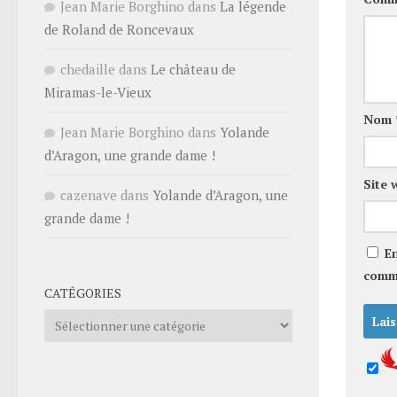
Jean Marie Borghino
dans
La légende
de Roland de Roncevaux
chedaille
dans
Le château de
Miramas-le-Vieux
Nom
Jean Marie Borghino
dans
Yolande
d’Aragon, une grande dame !
Site 
cazenave
dans
Yolande d’Aragon, une
grande dame !
E
comm
CATÉGORIES
Catégories