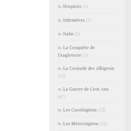
Hospices
(1)
Infirmières
(7)
Italie
(3)
La Conquête de
l'Angleterre
(7)
La Croisade des Albigeois
(25)
La Guerre de Cent Ans
(67)
Les Carolingiens
(32)
Les Mérovingiens
(33)