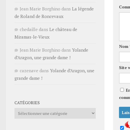
Comm
Jean Marie Borghino
dans
La légende
de Roland de Roncevaux
chedaille
dans
Le château de
Miramas-le-Vieux
Nom
Jean Marie Borghino
dans
Yolande
d’Aragon, une grande dame !
Site 
cazenave
dans
Yolande d’Aragon, une
grande dame !
E
comm
CATÉGORIES
Catégories