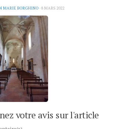
N MARIE BORGHINO
·
8 MARS 2022
ez votre avis sur l'article
ntaire(s)