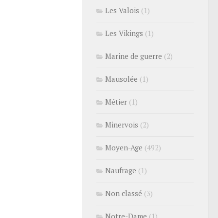
Les Valois
(1)
Les Vikings
(1)
Marine de guerre
(2)
Mausolée
(1)
Métier
(1)
Minervois
(2)
Moyen-Age
(492)
Naufrage
(1)
Non classé
(3)
Notre-Dame
(1)