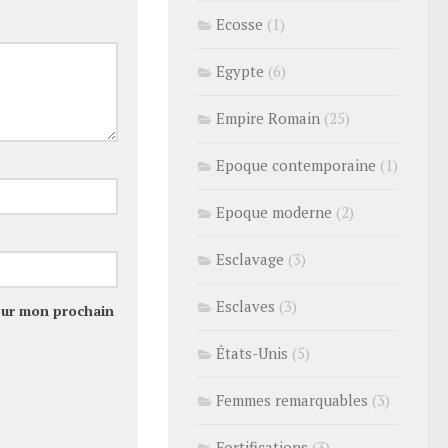
Ecosse
(1)
Egypte
(6)
Empire Romain
(25)
Epoque contemporaine
(1)
Epoque moderne
(2)
Esclavage
(3)
Esclaves
(3)
our mon prochain
États-Unis
(5)
Femmes remarquables
(3)
Fortifications
(3)