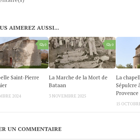
US AIMEREZ AUSSI...
0
0
elle Saint-Pierre
La Marche de la Mort de
La chapell
ier
Bataan
Sépulcre 
Provence
MBRE 2024
3 NOVEMBRE 2025
15 OCTOBRE
ER UN COMMENTAIRE