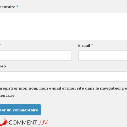
entaire
*
*
E-mail
*
web
nregistrer mon nom, mon e-mail et mon site dans le navigateur p
entaire.