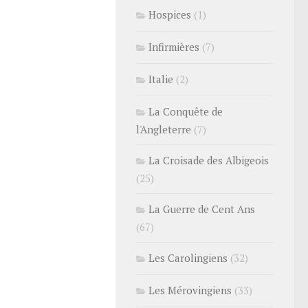
Hospices
(1)
Infirmières
(7)
Italie
(2)
La Conquête de
l'Angleterre
(7)
La Croisade des Albigeois
(25)
La Guerre de Cent Ans
(67)
Les Carolingiens
(32)
Les Mérovingiens
(33)