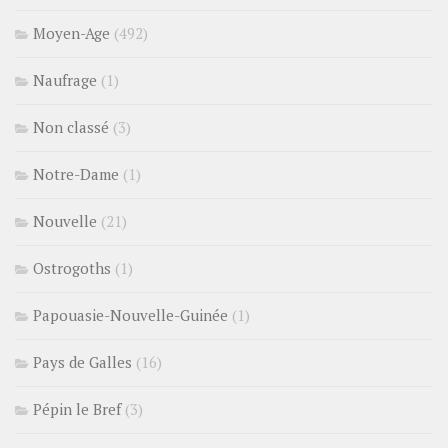
Moyen-Age
(492)
Naufrage
(1)
Non classé
(3)
Notre-Dame
(1)
Nouvelle
(21)
Ostrogoths
(1)
Papouasie-Nouvelle-Guinée
(1)
Pays de Galles
(16)
Pépin le Bref
(3)