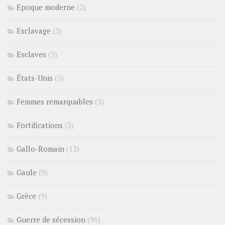
Epoque moderne
(2)
Esclavage
(3)
Esclaves
(3)
États-Unis
(5)
Femmes remarquables
(3)
Fortifications
(3)
Gallo-Romain
(12)
Gaule
(9)
Grèce
(9)
Guerre de sécession
(96)