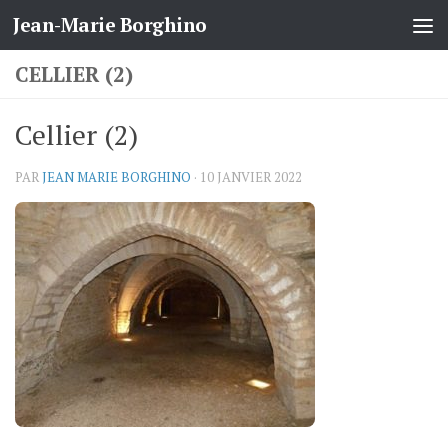
Jean-Marie Borghino
Skip to content
CELLIER (2)
Cellier (2)
PAR
JEAN MARIE BORGHINO
·
10 JANVIER 2022