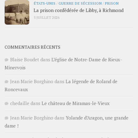
ÉTATS-UNIS
/
GUERRE DE SÉCESSION
/
PRISON
La prison confédérée de Libby, à Richmond
5 JUILLET 2026
COMMENTAIRES RÉCENTS
Blaise Boudet
dans
L’église de Notre-Dame de Rieux-
Minervois
Jean Marie Borghino
dans
La légende de Roland de
Roncevaux
chedaille
dans
Le château de Miramas-le-Vieux
Jean Marie Borghino
dans
Yolande d’Aragon, une grande
dame !