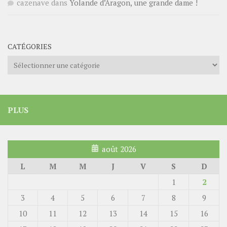
cazenave
dans
Yolande d’Aragon, une grande dame !
CATÉGORIES
Catégories
PLUS
août 2026
L
M
M
J
V
S
D
1
2
3
4
5
6
7
8
9
10
11
12
13
14
15
16