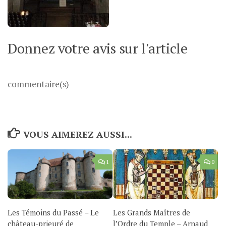
Donnez votre avis sur l'article
commentaire(s)
VOUS AIMEREZ AUSSI...
1
0
Les Témoins du Passé – Le
Les Grands Maîtres de
château-prieuré de
l’Ordre du Temple – Arnaud