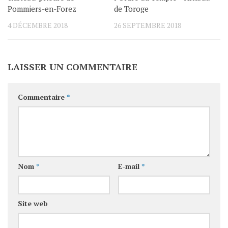
Pommiers-en-Forez
de Toroge
4 DÉCEMBRE 2018
26 SEPTEMBRE 2018
LAISSER UN COMMENTAIRE
Commentaire
*
Nom
*
E-mail
*
Site web