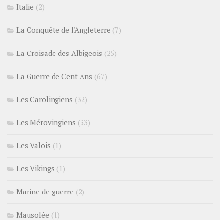
Italie
(2)
La Conquête de l'Angleterre
(7)
La Croisade des Albigeois
(25)
La Guerre de Cent Ans
(67)
Les Carolingiens
(32)
Les Mérovingiens
(33)
Les Valois
(1)
Les Vikings
(1)
Marine de guerre
(2)
Mausolée
(1)