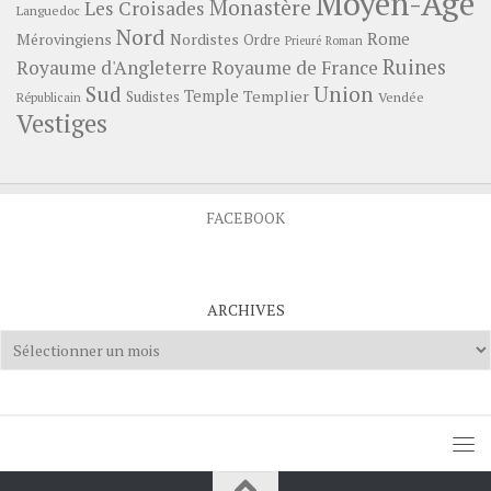
Moyen-Age
Monastère
Les Croisades
Languedoc
Nord
Rome
Mérovingiens
Nordistes
Ordre
Prieuré
Roman
Ruines
Royaume d'Angleterre
Royaume de France
Sud
Union
Temple
Templier
Sudistes
Vendée
Républicain
Vestiges
FACEBOOK
ARCHIVES
Archives