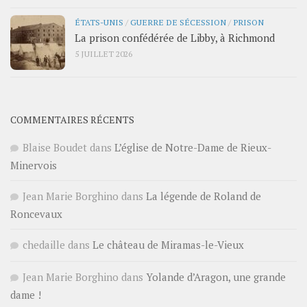
ÉTATS-UNIS
/
GUERRE DE SÉCESSION
/
PRISON
La prison confédérée de Libby, à Richmond
5 JUILLET 2026
COMMENTAIRES RÉCENTS
Blaise Boudet
dans
L’église de Notre-Dame de Rieux-
Minervois
Jean Marie Borghino
dans
La légende de Roland de
Roncevaux
chedaille
dans
Le château de Miramas-le-Vieux
Jean Marie Borghino
dans
Yolande d’Aragon, une grande
dame !