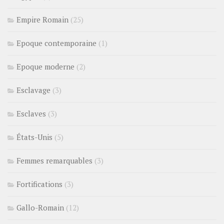
Empire Romain
(25)
Epoque contemporaine
(1)
Epoque moderne
(2)
Esclavage
(3)
Esclaves
(3)
États-Unis
(5)
Femmes remarquables
(3)
Fortifications
(3)
Gallo-Romain
(12)