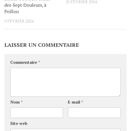
25 FÉVRIER 2024
des-Sept-Douleurs, à
Peillon
9 FÉVRIER 2024
LAISSER UN COMMENTAIRE
Commentaire
*
Nom
*
E-mail
*
Site web