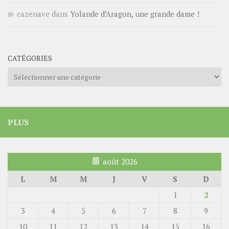
cazenave
dans
Yolande d’Aragon, une grande dame !
CATÉGORIES
Catégories
PLUS
août 2026
L
M
M
J
V
S
D
1
2
3
4
5
6
7
8
9
10
11
12
13
14
15
16