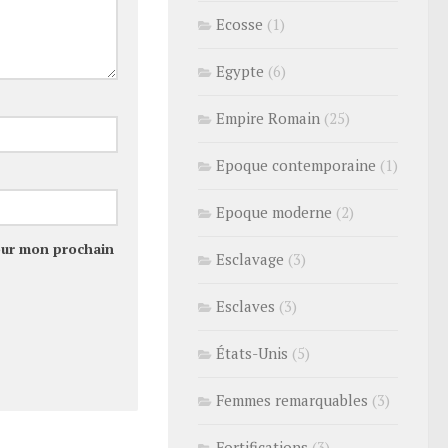
Ecosse
(1)
Egypte
(6)
Empire Romain
(25)
Epoque contemporaine
(1)
Epoque moderne
(2)
our mon prochain
Esclavage
(3)
Esclaves
(3)
États-Unis
(5)
Femmes remarquables
(3)
Fortifications
(3)