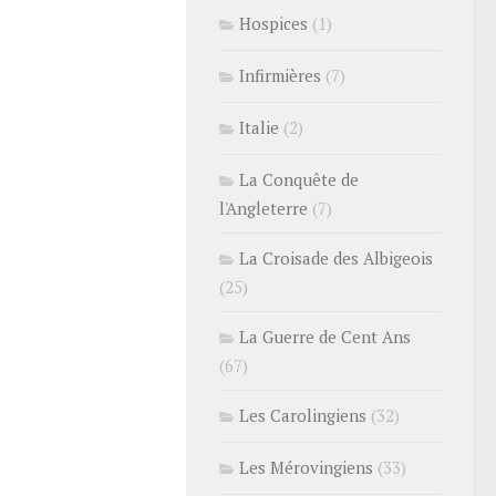
Hospices
(1)
Infirmières
(7)
Italie
(2)
La Conquête de
l'Angleterre
(7)
La Croisade des Albigeois
(25)
La Guerre de Cent Ans
(67)
Les Carolingiens
(32)
Les Mérovingiens
(33)