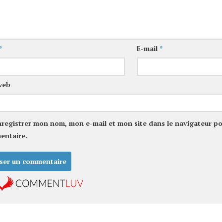
*
E-mail
*
web
nregistrer mon nom, mon e-mail et mon site dans le navigateur p
entaire.