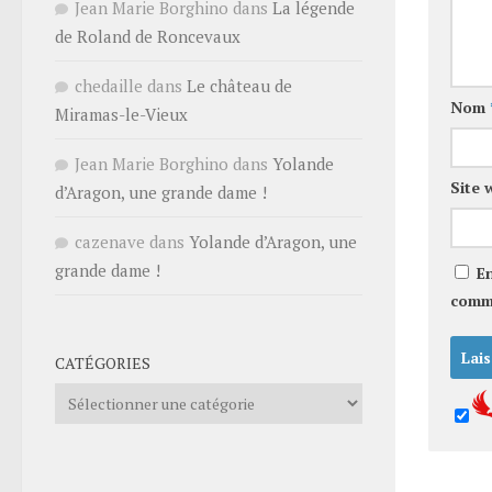
Jean Marie Borghino
dans
La légende
de Roland de Roncevaux
chedaille
dans
Le château de
Nom
Miramas-le-Vieux
Jean Marie Borghino
dans
Yolande
Site 
d’Aragon, une grande dame !
cazenave
dans
Yolande d’Aragon, une
grande dame !
E
comm
CATÉGORIES
Catégories