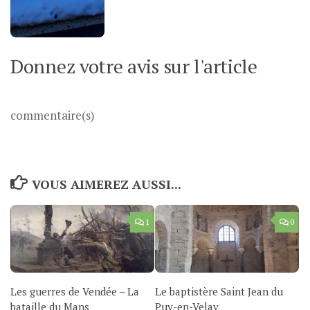
Donnez votre avis sur l'article
commentaire(s)
VOUS AIMEREZ AUSSI...
1
0
Les guerres de Vendée – La
Le baptistère Saint Jean du
bataille du Mans
Puy-en-Velay