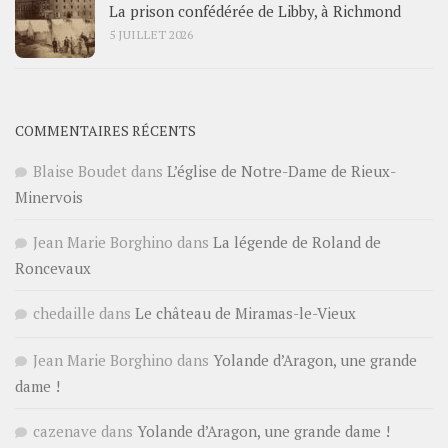
La prison confédérée de Libby, à Richmond
5 JUILLET 2026
COMMENTAIRES RÉCENTS
Blaise Boudet
dans
L’église de Notre-Dame de Rieux-
Minervois
Jean Marie Borghino
dans
La légende de Roland de
Roncevaux
chedaille
dans
Le château de Miramas-le-Vieux
Jean Marie Borghino
dans
Yolande d’Aragon, une grande
dame !
cazenave
dans
Yolande d’Aragon, une grande dame !