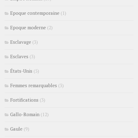
Epoque contemporaine
(1)
Epoque moderne
(2)
Esclavage
(3)
Esclaves
(3)
États-Unis
(5)
Femmes remarquables
(3)
Fortifications
(3)
Gallo-Romain
(12)
Gaule
(9)