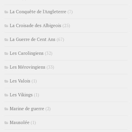
La Conquête de l'Angleterre
(7)
La Croisade des Albigeois
(25)
La Guerre de Cent Ans
(67)
Les Carolingiens
(32)
Les Mérovingiens
(33)
Les Valois
(1)
Les Vikings
(1)
Marine de guerre
(2)
Mausolée
(1)