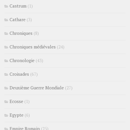
Castrum
(1)
Cathare
(3)
Chroniques
(8)
Chroniques médiévales
(24)
Chronologie
(43)
Croisades
(67)
Deuxième Guerre Mondiale
(27)
Ecosse
(1)
Egypte
(6)
Empire Romain
(25)