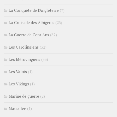
La Conquête de l'Angleterre
(7)
La Croisade des Albigeois
(25)
La Guerre de Cent Ans
(67)
Les Carolingiens
(32)
Les Mérovingiens
(33)
Les Valois
(1)
Les Vikings
(1)
Marine de guerre
(2)
Mausolée
(1)