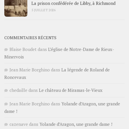
La prison confédérée de Libby, à Richmond
5 JUILLET 2026
COMMENTAIRES RÉCENTS
Blaise Boudet
dans
L’église de Notre-Dame de Rieux-
Minervois
Jean Marie Borghino
dans
La légende de Roland de
Roncevaux
chedaille
dans
Le château de Miramas-le-Vieux
Jean Marie Borghino
dans
Yolande d’Aragon, une grande
dame !
cazenave
dans
Yolande d’Aragon, une grande dame !