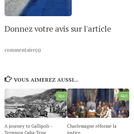
Donnez votre avis sur l'article
commentaire(s)
VOUS AIMEREZ AUSSI...
6
0
A journey to Gallipoli –
Charlemagne réforme la
Terminus Gaba-Tepe
justice