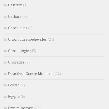
Castrum
(1)
Cathare
(3)
Chroniques
(8)
Chroniques médiévales
(24)
Chronologie
(43)
Croisades
(67)
Deuxième Guerre Mondiale
(27)
Ecosse
(1)
Egypte
(6)
Empire Romain
(25)