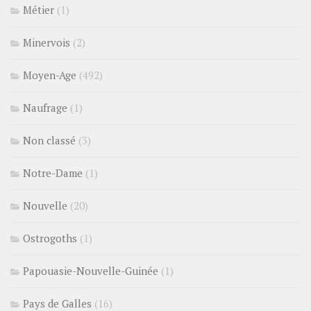
Métier
(1)
Minervois
(2)
Moyen-Age
(492)
Naufrage
(1)
Non classé
(3)
Notre-Dame
(1)
Nouvelle
(20)
Ostrogoths
(1)
Papouasie-Nouvelle-Guinée
(1)
Pays de Galles
(16)