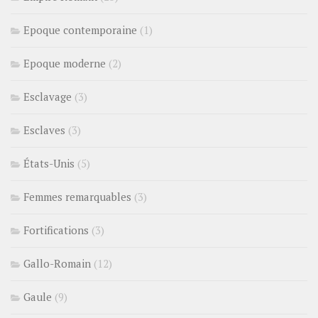
Epoque contemporaine
(1)
Epoque moderne
(2)
Esclavage
(3)
Esclaves
(3)
États-Unis
(5)
Femmes remarquables
(3)
Fortifications
(3)
Gallo-Romain
(12)
Gaule
(9)