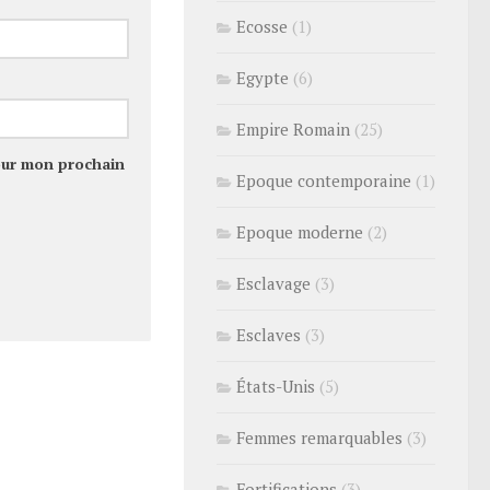
Ecosse
(1)
Egypte
(6)
Empire Romain
(25)
our mon prochain
Epoque contemporaine
(1)
Epoque moderne
(2)
Esclavage
(3)
Esclaves
(3)
États-Unis
(5)
Femmes remarquables
(3)
Fortifications
(3)