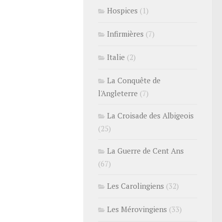
Hospices
(1)
Infirmières
(7)
Italie
(2)
La Conquête de
l'Angleterre
(7)
La Croisade des Albigeois
(25)
La Guerre de Cent Ans
(67)
Les Carolingiens
(32)
Les Mérovingiens
(33)