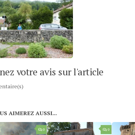
ez votre avis sur l'article
ntaire(s)
US AIMEREZ AUSSI...
0
0