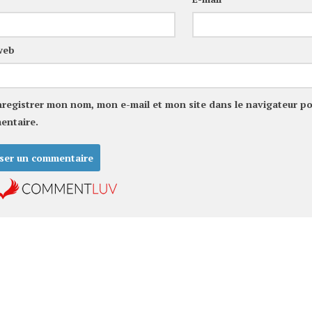
web
nregistrer mon nom, mon e-mail et mon site dans le navigateur p
entaire.