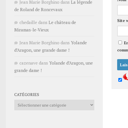
Jean Marie Borghino
dans
La légende
de Roland de Roncevaux
Site 
chedaille
dans
Le château de
Miramas-le-Vieux
Jean Marie Borghino
dans
Yolande
E
comm
d’Aragon, une grande dame !
cazenave
dans
Yolande d’Aragon, une
grande dame !
CATÉGORIES
Catégories