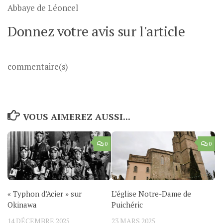
Abbaye de Léoncel
Donnez votre avis sur l'article
commentaire(s)
VOUS AIMEREZ AUSSI...
0
0
« Typhon d’Acier » sur
L’église Notre-Dame de
Okinawa
Puichéric
14 DÉCEMBRE 2025
23 MARS 2025