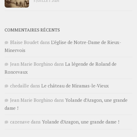
5 JUILLET 2026
COMMENTAIRES RÉCENTS
Blaise Boudet
dans
L’église de Notre-Dame de Rieux-
Minervois
Jean Marie Borghino
dans
La légende de Roland de
Roncevaux
chedaille
dans
Le château de Miramas-le-Vieux
Jean Marie Borghino
dans
Yolande d’Aragon, une grande
dame !
cazenave
dans
Yolande d’Aragon, une grande dame !