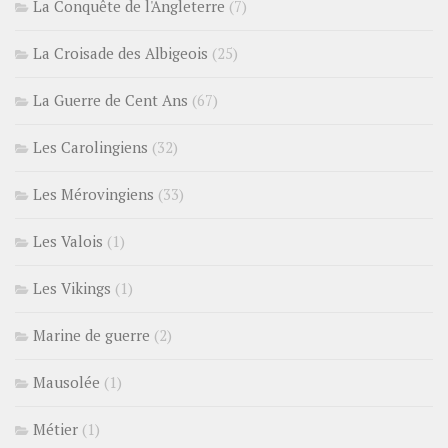
La Conquête de l'Angleterre
(7)
La Croisade des Albigeois
(25)
La Guerre de Cent Ans
(67)
Les Carolingiens
(32)
Les Mérovingiens
(33)
Les Valois
(1)
Les Vikings
(1)
Marine de guerre
(2)
Mausolée
(1)
Métier
(1)