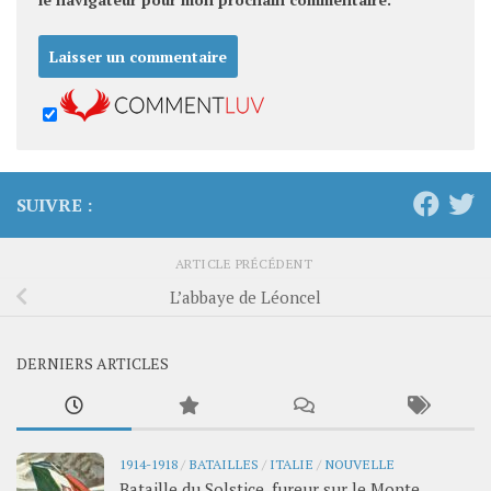
SUIVRE :
ARTICLE PRÉCÉDENT
L’abbaye de Léoncel
DERNIERS ARTICLES
1914-1918
/
BATAILLES
/
ITALIE
/
NOUVELLE
Bataille du Solstice, fureur sur le Monte