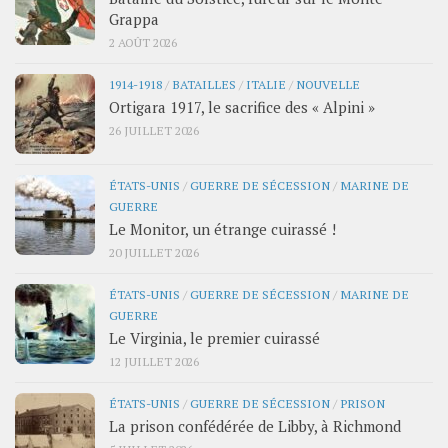
Grappa
2 AOÛT 2026
1914-1918
/
BATAILLES
/
ITALIE
/
NOUVELLE
Ortigara 1917, le sacrifice des « Alpini »
26 JUILLET 2026
ÉTATS-UNIS
/
GUERRE DE SÉCESSION
/
MARINE DE
GUERRE
Le Monitor, un étrange cuirassé !
20 JUILLET 2026
ÉTATS-UNIS
/
GUERRE DE SÉCESSION
/
MARINE DE
GUERRE
Le Virginia, le premier cuirassé
12 JUILLET 2026
ÉTATS-UNIS
/
GUERRE DE SÉCESSION
/
PRISON
La prison confédérée de Libby, à Richmond