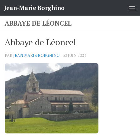
Jean-Marie Borghino
Skip to content
ABBAYE DE LÉONCEL
Abbaye de Léoncel
PAR
JEAN MARIE BORGHINO
·
30 JUIN 2024