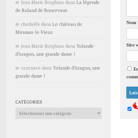
Jean Marie Borghino
dans
La légende
de Roland de Roncevaux
Nom
chedaille
dans
Le château de
Miramas-le-Vieux
Site 
Jean Marie Borghino
dans
Yolande
d’Aragon, une grande dame !
cazenave
dans
Yolande d’Aragon, une
E
grande dame !
comm
CATÉGORIES
Catégories