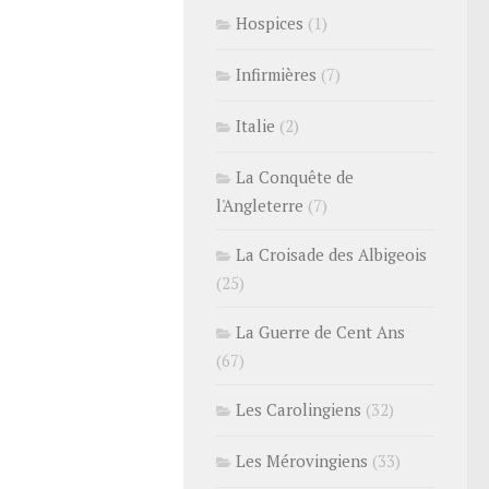
Hospices
(1)
Infirmières
(7)
Italie
(2)
La Conquête de
l'Angleterre
(7)
La Croisade des Albigeois
(25)
La Guerre de Cent Ans
(67)
Les Carolingiens
(32)
Les Mérovingiens
(33)