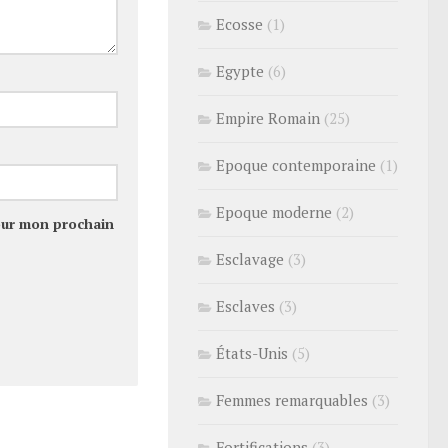
Ecosse
(1)
Egypte
(6)
Empire Romain
(25)
Epoque contemporaine
(1)
Epoque moderne
(2)
our mon prochain
Esclavage
(3)
Esclaves
(3)
États-Unis
(5)
Femmes remarquables
(3)
Fortifications
(3)