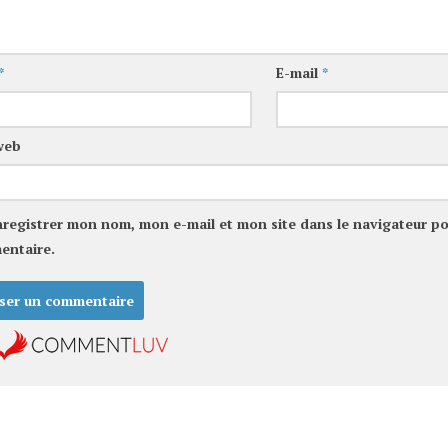
*
E-mail
*
web
nregistrer mon nom, mon e-mail et mon site dans le navigateur p
entaire.