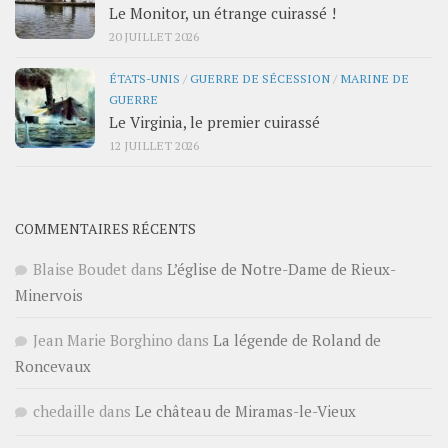
Le Monitor, un étrange cuirassé !
20 JUILLET 2026
ÉTATS-UNIS
/
GUERRE DE SÉCESSION
/
MARINE DE
GUERRE
Le Virginia, le premier cuirassé
12 JUILLET 2026
COMMENTAIRES RÉCENTS
Blaise Boudet
dans
L’église de Notre-Dame de Rieux-
Minervois
Jean Marie Borghino
dans
La légende de Roland de
Roncevaux
chedaille
dans
Le château de Miramas-le-Vieux