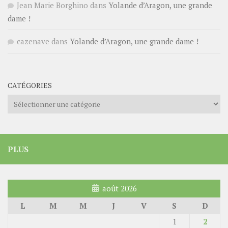
Jean Marie Borghino
dans
Yolande d’Aragon, une grande
dame !
cazenave
dans
Yolande d’Aragon, une grande dame !
CATÉGORIES
Catégories
PLUS
août 2026
L
M
M
J
V
S
D
1
2