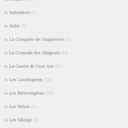
Infirmières
(7)
Italie
(3)
La Conquête de l'Angleterre
(7)
La Croisade des Albigeois
(25)
La Guerre de Cent Ans
(67)
Les Carolingiens
(32)
Les Mérovingiens
(33)
Les Valois
(1)
Les Vikings
(1)