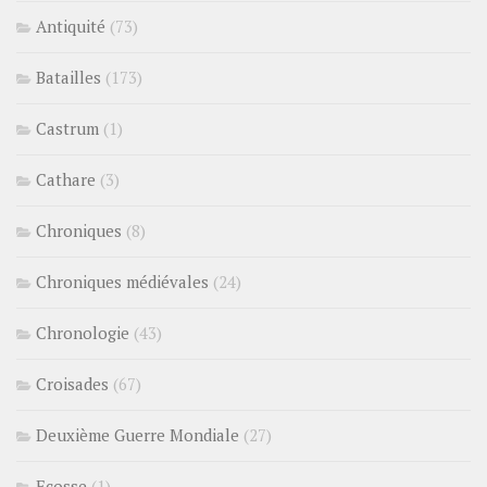
Antiquité
(73)
Batailles
(173)
Castrum
(1)
Cathare
(3)
Chroniques
(8)
Chroniques médiévales
(24)
Chronologie
(43)
Croisades
(67)
Deuxième Guerre Mondiale
(27)
Ecosse
(1)