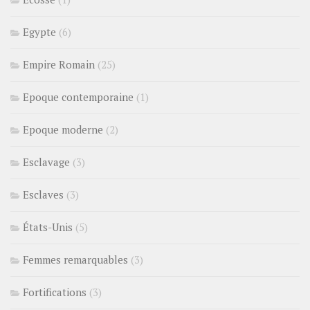
Egypte
(6)
Empire Romain
(25)
Epoque contemporaine
(1)
Epoque moderne
(2)
Esclavage
(3)
Esclaves
(3)
États-Unis
(5)
Femmes remarquables
(3)
Fortifications
(3)