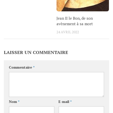
Jean II le Bon, de son
avènement à sa mort
24 AVRIL 2022
LAISSER UN COMMENTAIRE
Commentaire
*
Nom
*
E-mail
*