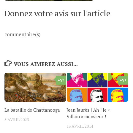
Donnez votre avis sur l'article
commentaire(s)
VOUS AIMEREZ AUSSI...
2
1
La bataille de Chattanooga
Jean Jaurès | Ah ! le «
Villain » monsieur !
5 AVRIL 2023
18 AVRIL 2014