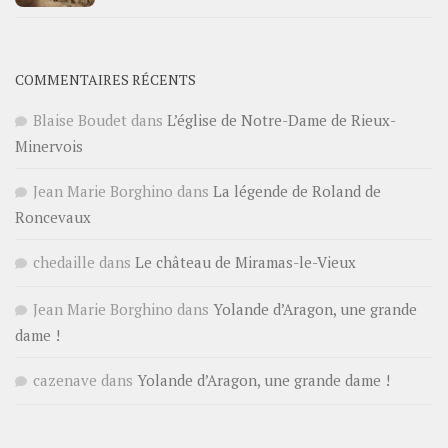
COMMENTAIRES RÉCENTS
Blaise Boudet
dans
L’église de Notre-Dame de Rieux-
Minervois
Jean Marie Borghino
dans
La légende de Roland de
Roncevaux
chedaille
dans
Le château de Miramas-le-Vieux
Jean Marie Borghino
dans
Yolande d’Aragon, une grande
dame !
cazenave
dans
Yolande d’Aragon, une grande dame !