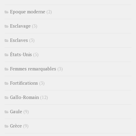
Epoque moderne
(2)
Esclavage
(3)
Esclaves
(3)
États-Unis
(5)
Femmes remarquables
(3)
Fortifications
(3)
Gallo-Romain
(12)
Gaule
(9)
Grèce
(9)