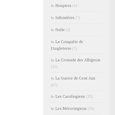
Hospices
(1)
Infirmières
(7)
Italie
(2)
La Conquête de
l'Angleterre
(7)
La Croisade des Albigeois
(25)
La Guerre de Cent Ans
(67)
Les Carolingiens
(32)
Les Mérovingiens
(33)