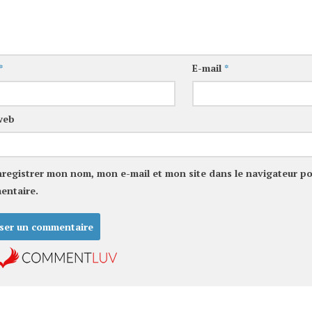
*
E-mail
*
web
nregistrer mon nom, mon e-mail et mon site dans le navigateur p
entaire.