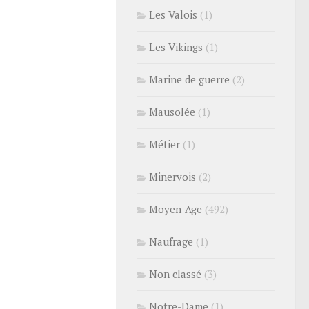
Les Valois
(1)
Les Vikings
(1)
Marine de guerre
(2)
Mausolée
(1)
Métier
(1)
Minervois
(2)
Moyen-Age
(492)
Naufrage
(1)
Non classé
(3)
Notre-Dame
(1)