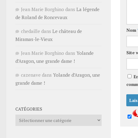
Jean Marie Borghino
dans
La légende
de Roland de Roncevaux
Nom
chedaille
dans
Le château de
Miramas-le-Vieux
Site 
Jean Marie Borghino
dans
Yolande
d’Aragon, une grande dame !
cazenave
dans
Yolande d’Aragon, une
E
grande dame !
comm
CATÉGORIES
Catégories