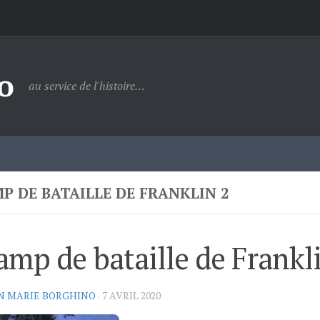
o
au service de l'histoire…
P DE BATAILLE DE FRANKLIN 2
mp de bataille de Frankl
N MARIE BORGHINO
·
7 AVRIL 2020