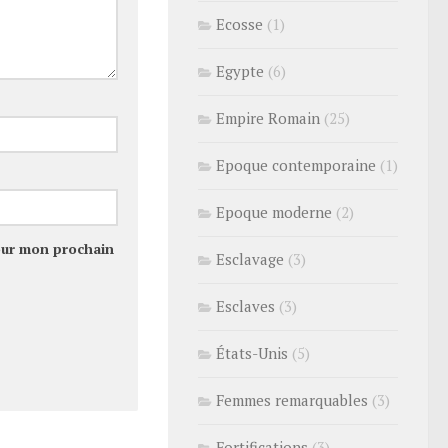
Ecosse
(1)
Egypte
(6)
Empire Romain
(25)
Epoque contemporaine
(1)
Epoque moderne
(2)
our mon prochain
Esclavage
(3)
Esclaves
(3)
États-Unis
(5)
Femmes remarquables
(3)
Fortifications
(3)