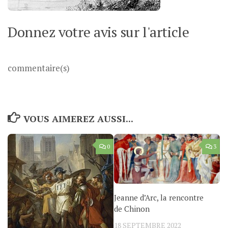
Donnez votre avis sur l'article
commentaire(s)
VOUS AIMEREZ AUSSI...
0
3
Jeanne d’Arc, la rencontre
de Chinon
18 SEPTEMBRE 2022