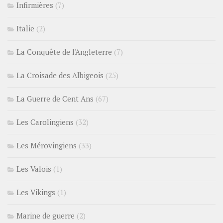
Infirmières
(7)
Italie
(2)
La Conquête de l'Angleterre
(7)
La Croisade des Albigeois
(25)
La Guerre de Cent Ans
(67)
Les Carolingiens
(32)
Les Mérovingiens
(33)
Les Valois
(1)
Les Vikings
(1)
Marine de guerre
(2)