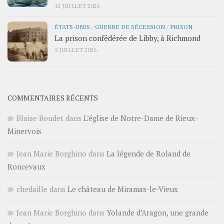
12 JUILLET 2026
ÉTATS-UNIS
/
GUERRE DE SÉCESSION
/
PRISON
La prison confédérée de Libby, à Richmond
5 JUILLET 2026
COMMENTAIRES RÉCENTS
Blaise Boudet
dans
L’église de Notre-Dame de Rieux-
Minervois
Jean Marie Borghino
dans
La légende de Roland de
Roncevaux
chedaille
dans
Le château de Miramas-le-Vieux
Jean Marie Borghino
dans
Yolande d’Aragon, une grande