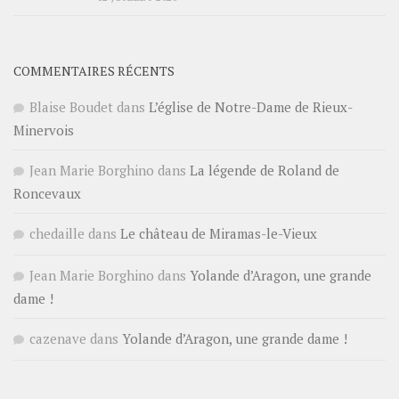
COMMENTAIRES RÉCENTS
Blaise Boudet
dans
L’église de Notre-Dame de Rieux-
Minervois
Jean Marie Borghino
dans
La légende de Roland de
Roncevaux
chedaille
dans
Le château de Miramas-le-Vieux
Jean Marie Borghino
dans
Yolande d’Aragon, une grande
dame !
cazenave
dans
Yolande d’Aragon, une grande dame !