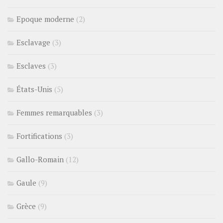
Epoque moderne
(2)
Esclavage
(3)
Esclaves
(3)
États-Unis
(5)
Femmes remarquables
(3)
Fortifications
(3)
Gallo-Romain
(12)
Gaule
(9)
Grèce
(9)