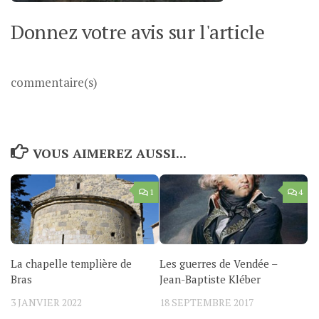
Donnez votre avis sur l'article
commentaire(s)
VOUS AIMEREZ AUSSI...
1
4
La chapelle templière de
Les guerres de Vendée –
Bras
Jean-Baptiste Kléber
3 JANVIER 2022
18 SEPTEMBRE 2017