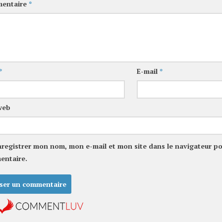
entaire
*
*
E-mail
*
web
nregistrer mon nom, mon e-mail et mon site dans le navigateur p
entaire.