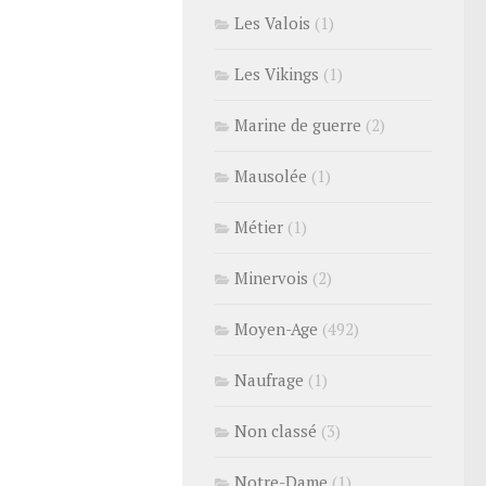
Les Valois
(1)
Les Vikings
(1)
Marine de guerre
(2)
Mausolée
(1)
Métier
(1)
Minervois
(2)
Moyen-Age
(492)
Naufrage
(1)
Non classé
(3)
Notre-Dame
(1)