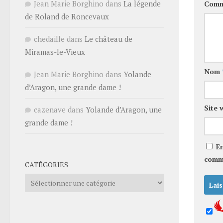
Jean Marie Borghino
dans
La légende
Comm
de Roland de Roncevaux
chedaille
dans
Le château de
Miramas-le-Vieux
Nom
Jean Marie Borghino
dans
Yolande
d’Aragon, une grande dame !
Site 
cazenave
dans
Yolande d’Aragon, une
grande dame !
E
comm
CATÉGORIES
Catégories