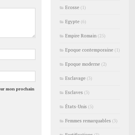
Ecosse
(1)
Egypte
(6)
Empire Romain
(25)
Epoque contemporaine
(1)
Epoque moderne
(2)
Esclavage
(3)
our mon prochain
Esclaves
(3)
États-Unis
(5)
Femmes remarquables
(3)
Fortifications
(3)