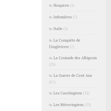
Hospices
(1)
Infirmières
(7)
Italie
(3)
La Conquête de
l'Angleterre
(7)
La Croisade des Albigeois
(25)
La Guerre de Cent Ans
(67)
Les Carolingiens
(32)
Les Mérovingiens
(33)