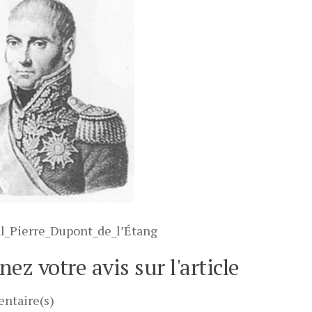
l_Pierre_Dupont_de_l’Étang
ez votre avis sur l'article
ntaire(s)