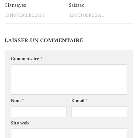
Clansayes
Saissac
10 NOVEMBRE 2024
12 OCTOBRE 2021
LAISSER UN COMMENTAIRE
Commentaire
*
Nom
*
E-mail
*
Site web