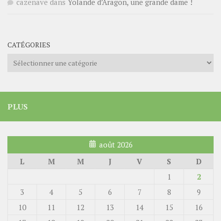
cazenave
dans
Yolande d’Aragon, une grande dame !
CATÉGORIES
Catégories
PLUS
août 2026
L
M
M
J
V
S
D
1
2
3
4
5
6
7
8
9
10
11
12
13
14
15
16