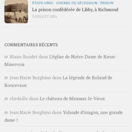
ÉTATS-UNIS
/
GUERRE DE SÉCESSION
/
PRISON
La prison confédérée de Libby, à Richmond
5 JUILLET 2026
COMMENTAIRES RÉCENTS
Blaise Boudet
dans
L’église de Notre-Dame de Rieux-
Minervois
Jean Marie Borghino
dans
La légende de Roland de
Roncevaux
chedaille
dans
Le château de Miramas-le-Vieux
Jean Marie Borghino
dans
Yolande d’Aragon, une grande
dame !