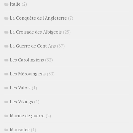
Italie
(2)
La Conquête de l'Angleterre
(7)
La Croisade des Albigeois
(25)
La Guerre de Cent Ans
(67)
Les Carolingiens
(32)
Les Mérovingiens
(33)
Les Valois
(1)
Les Vikings
(1)
Marine de guerre
(2)
Mausolée
(1)