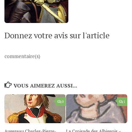
Donnez votre avis sur l'article
commentaire(s)
VOUS AIMEREZ AUSSI...
0
1
Augereau Charles-Pierre-
La Croisade des Albigeois –