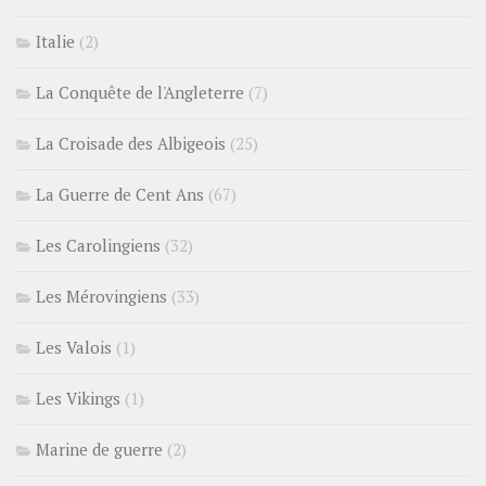
Italie
(2)
La Conquête de l'Angleterre
(7)
La Croisade des Albigeois
(25)
La Guerre de Cent Ans
(67)
Les Carolingiens
(32)
Les Mérovingiens
(33)
Les Valois
(1)
Les Vikings
(1)
Marine de guerre
(2)