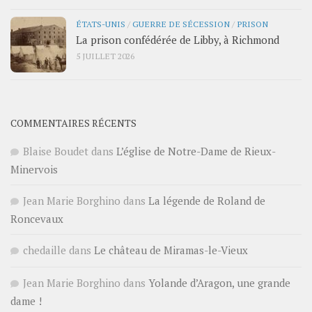
ÉTATS-UNIS
/
GUERRE DE SÉCESSION
/
PRISON
La prison confédérée de Libby, à Richmond
5 JUILLET 2026
COMMENTAIRES RÉCENTS
Blaise Boudet
dans
L’église de Notre-Dame de Rieux-
Minervois
Jean Marie Borghino
dans
La légende de Roland de
Roncevaux
chedaille
dans
Le château de Miramas-le-Vieux
Jean Marie Borghino
dans
Yolande d’Aragon, une grande
dame !