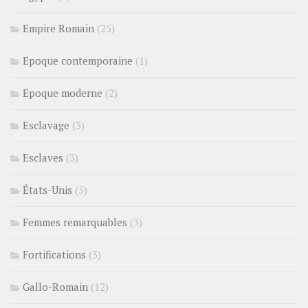
Empire Romain
(25)
Epoque contemporaine
(1)
Epoque moderne
(2)
Esclavage
(3)
Esclaves
(3)
États-Unis
(5)
Femmes remarquables
(3)
Fortifications
(3)
Gallo-Romain
(12)