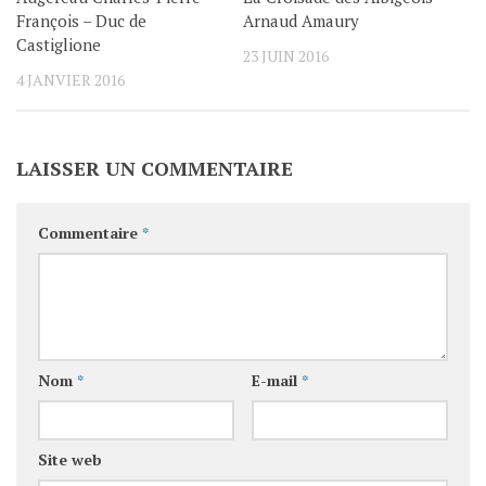
François – Duc de
Arnaud Amaury
Castiglione
23 JUIN 2016
4 JANVIER 2016
LAISSER UN COMMENTAIRE
Commentaire
*
Nom
*
E-mail
*
Site web