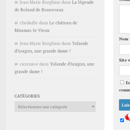
Jean Marie Borghino
dans
La légende
de Roland de Roncevaux
chedaille
dans
Le château de
Miramas-le-Vieux
Nom
Jean Marie Borghino
dans
Yolande
d’Aragon, une grande dame !
Site 
cazenave
dans
Yolande d’Aragon, une
grande dame !
E
comm
CATÉGORIES
Catégories