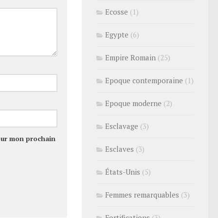
Ecosse
(1)
Egypte
(6)
Empire Romain
(25)
Epoque contemporaine
(1)
Epoque moderne
(2)
Esclavage
(3)
our mon prochain
Esclaves
(3)
États-Unis
(5)
Femmes remarquables
(3)
Fortifications
(3)