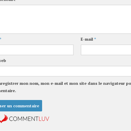
*
E-mail
*
web
nregistrer mon nom, mon e-mail et mon site dans le navigateur p
entaire.