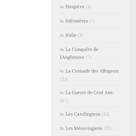
Hospices
(1)
Infirmières
(7)
Italie
(2)
La Conquête de
l'Angleterre
(7)
La Croisade des Albigeois
(25)
La Guerre de Cent Ans
(67)
Les Carolingiens
(32)
Les Mérovingiens
(33)