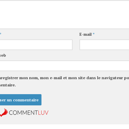
*
E-mail
*
web
nregistrer mon nom, mon e-mail et mon site dans le navigateur p
entaire.