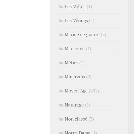
Les Valois
(1)
Les Vikings
(1)
Marine de guerre
(2)
Mausolée
(1)
Métier
(1)
Minervois
(2)
Moyen-Age
(492)
Naufrage
(1)
Non classé
(3)
Notre-Dame
(1)