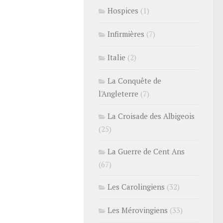
Hospices
(1)
Infirmières
(7)
Italie
(2)
La Conquête de
l'Angleterre
(7)
La Croisade des Albigeois
(25)
La Guerre de Cent Ans
(67)
Les Carolingiens
(32)
Les Mérovingiens
(33)