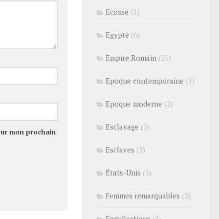
Ecosse
(1)
Egypte
(6)
Empire Romain
(25)
Epoque contemporaine
(1)
Epoque moderne
(2)
Esclavage
(3)
our mon prochain
Esclaves
(3)
États-Unis
(5)
Femmes remarquables
(3)
Fortifications
(3)