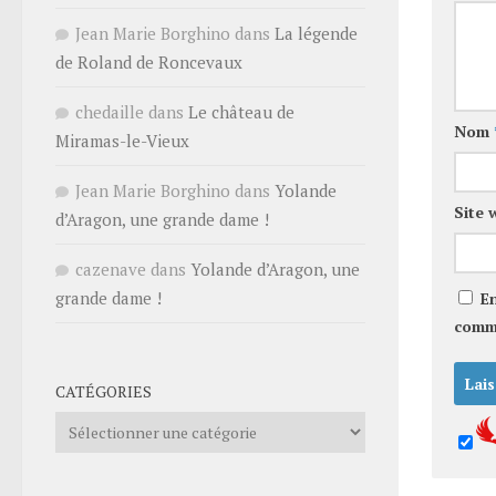
Jean Marie Borghino
dans
La légende
de Roland de Roncevaux
chedaille
dans
Le château de
Nom
Miramas-le-Vieux
Jean Marie Borghino
dans
Yolande
Site 
d’Aragon, une grande dame !
cazenave
dans
Yolande d’Aragon, une
grande dame !
E
comm
CATÉGORIES
Catégories