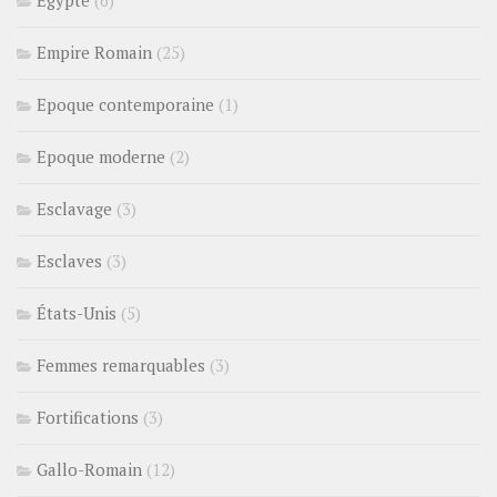
Egypte
(6)
Empire Romain
(25)
Epoque contemporaine
(1)
Epoque moderne
(2)
Esclavage
(3)
Esclaves
(3)
États-Unis
(5)
Femmes remarquables
(3)
Fortifications
(3)
Gallo-Romain
(12)