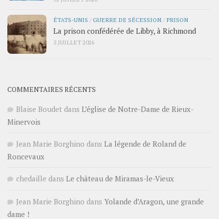
ÉTATS-UNIS
/
GUERRE DE SÉCESSION
/
PRISON
La prison confédérée de Libby, à Richmond
5 JUILLET 2026
COMMENTAIRES RÉCENTS
Blaise Boudet
dans
L’église de Notre-Dame de Rieux-
Minervois
Jean Marie Borghino
dans
La légende de Roland de
Roncevaux
chedaille
dans
Le château de Miramas-le-Vieux
Jean Marie Borghino
dans
Yolande d’Aragon, une grande
dame !