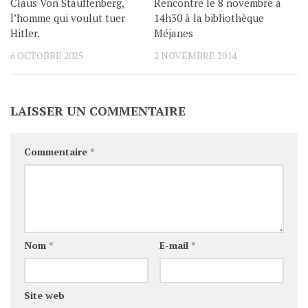
Claus Von Stauffenberg,
Rencontre le 8 novembre à
l’homme qui voulut tuer
14h30 à la bibliothèque
Hitler.
Méjanes
6 OCTOBRE 2025
2 NOVEMBRE 2014
LAISSER UN COMMENTAIRE
Commentaire
*
Nom
*
E-mail
*
Site web