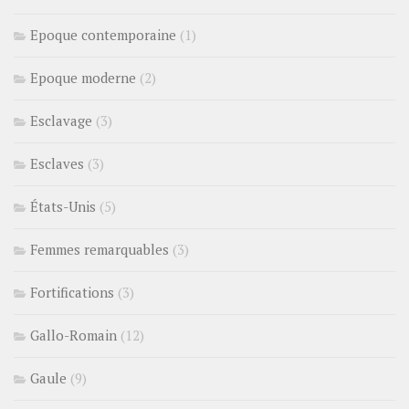
Epoque contemporaine
(1)
Epoque moderne
(2)
Esclavage
(3)
Esclaves
(3)
États-Unis
(5)
Femmes remarquables
(3)
Fortifications
(3)
Gallo-Romain
(12)
Gaule
(9)