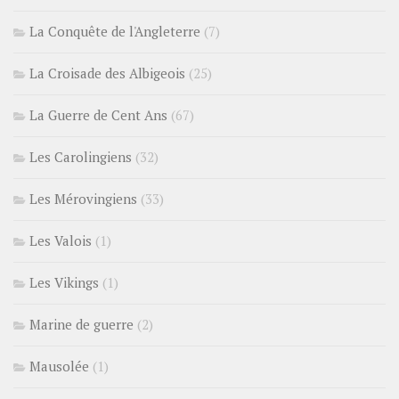
La Conquête de l'Angleterre
(7)
La Croisade des Albigeois
(25)
La Guerre de Cent Ans
(67)
Les Carolingiens
(32)
Les Mérovingiens
(33)
Les Valois
(1)
Les Vikings
(1)
Marine de guerre
(2)
Mausolée
(1)