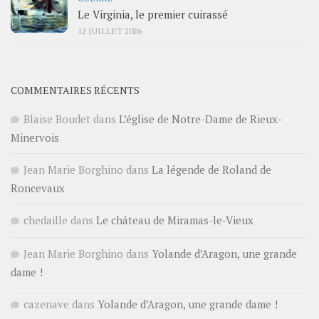
Le Virginia, le premier cuirassé
12 JUILLET 2026
COMMENTAIRES RÉCENTS
Blaise Boudet
dans
L’église de Notre-Dame de Rieux-
Minervois
Jean Marie Borghino
dans
La légende de Roland de
Roncevaux
chedaille
dans
Le château de Miramas-le-Vieux
Jean Marie Borghino
dans
Yolande d’Aragon, une grande
dame !
cazenave
dans
Yolande d’Aragon, une grande dame !