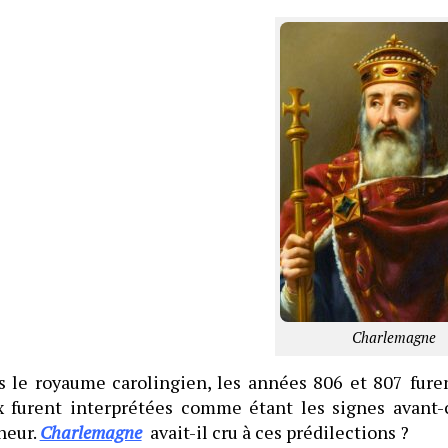
Charlemagne
 le royaume carolingien, les années 806 et 807 furen
 furent interprétées comme étant les signes avant-c
heur.
Charlemagne
avait-il cru à ces prédilections ?