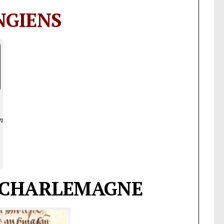
NGIENS
n
E CHARLEMAGNE