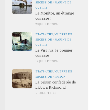
SÉCESSION
/
MARINE DE
GUERRE
Le Monitor, un étrange
cuirassé !
20 JUILLET 2026
ÉTATS-UNIS
/
GUERRE DE
SÉCESSION
/
MARINE DE
GUERRE
Le Virginia, le premier
cuirassé
12 JUILLET 2026
ÉTATS-UNIS
/
GUERRE DE
SÉCESSION
/
PRISON
La prison confédérée de
Libby, à Richmond
5 JUILLET 2026