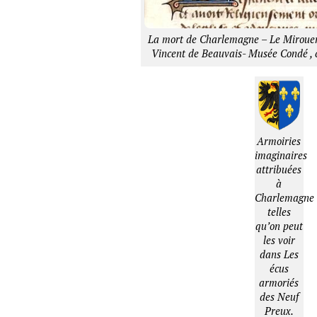
La mort de Charlemagne – Le Mirouer 
Vincent de Beauvais- Musée Condé , 
Armoiries
imaginaires
attribuées
à
Charlemagne
telles
qu’on peut
les voir
dans Les
écus
armoriés
des Neuf
Preux.