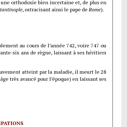
une orthodoxie bien incertaine et, de plus en
tantinople
, ostracisant ainsi le pape de
Rome
).
blement au cours de l’année 742, voire 747 ou
ante-six ans de règne, laissant à ses héritiers
ravement atteint par la maladie, il meurt le 28
âge très avancé pour l’époque) en laissant ses
IPATIONS