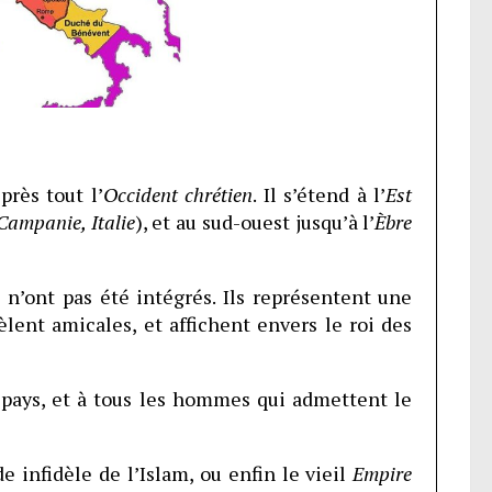
près tout l’
Occident chrétien
. Il s’étend à l’
Est
Campanie, Italie
), et au sud-ouest jusqu’à l’
Èbre
n’ont pas été intégrés. Ils représentent une
èlent amicales, et affichent envers le roi des
 pays, et à tous les hommes qui admettent le
 infidèle de l’Islam, ou enfin le vieil
Empire