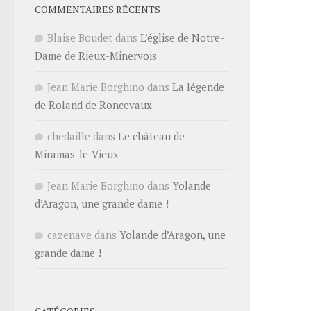
COMMENTAIRES RÉCENTS
Blaise Boudet
dans
L’église de Notre-
Dame de Rieux-Minervois
Jean Marie Borghino
dans
La légende
de Roland de Roncevaux
chedaille
dans
Le château de
Miramas-le-Vieux
Jean Marie Borghino
dans
Yolande
d’Aragon, une grande dame !
cazenave
dans
Yolande d’Aragon, une
grande dame !