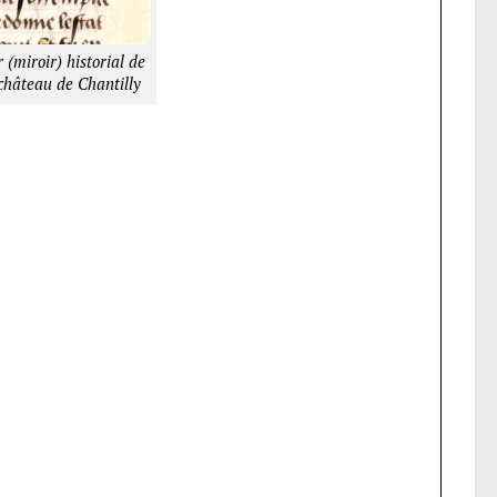
(miroir) historial de
château de Chantilly