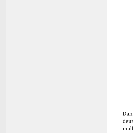
Dans
deux
mal