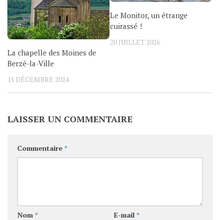
Le Monitor, un étrange
cuirassé !
20 JUILLET 2026
La chapelle des Moines de
Berzé-la-Ville
15 DÉCEMBRE 2024
LAISSER UN COMMENTAIRE
Commentaire
*
Nom
*
E-mail
*