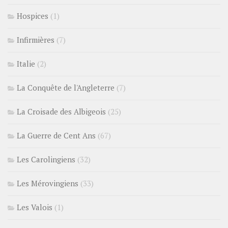
Hospices
(1)
Infirmières
(7)
Italie
(2)
La Conquête de l'Angleterre
(7)
La Croisade des Albigeois
(25)
La Guerre de Cent Ans
(67)
Les Carolingiens
(32)
Les Mérovingiens
(33)
Les Valois
(1)