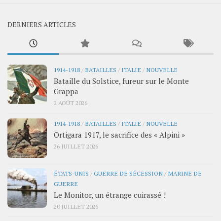
DERNIERS ARTICLES
1914-1918
/
BATAILLES
/
ITALIE
/
NOUVELLE
Bataille du Solstice, fureur sur le Monte
Grappa
2 AOÛT 2026
1914-1918
/
BATAILLES
/
ITALIE
/
NOUVELLE
Ortigara 1917, le sacrifice des « Alpini »
26 JUILLET 2026
ÉTATS-UNIS
/
GUERRE DE SÉCESSION
/
MARINE DE
GUERRE
Le Monitor, un étrange cuirassé !
20 JUILLET 2026