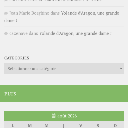
Jean Marie Borghino
dans
Yolande d’Aragon, une grande
dame !
cazenave
dans
Yolande d’Aragon, une grande dame !
CATÉGORIES
Catégories
PLUS
août 2026
L
M
M
J
V
S
D