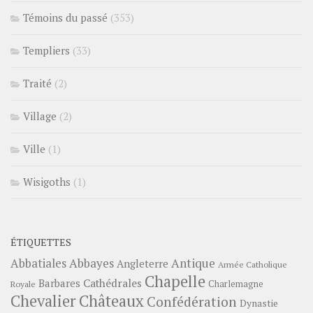
Témoins du passé
(353)
Templiers
(33)
Traité
(2)
Village
(2)
Ville
(1)
Wisigoths
(1)
ÉTIQUETTES
Abbayes
Antique
Abbatiales
Angleterre
Armée Catholique
Chapelle
Barbares
Cathédrales
Charlemagne
Royale
Châteaux
Chevalier
Confédération
Dynastie