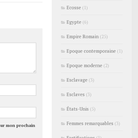
Ecosse
(1)
Egypte
(6)
Empire Romain
(25)
Epoque contemporaine
(1)
Epoque moderne
(2)
Esclavage
(3)
Esclaves
(3)
États-Unis
(5)
Femmes remarquables
(3)
our mon prochain
Fortifications
(3)