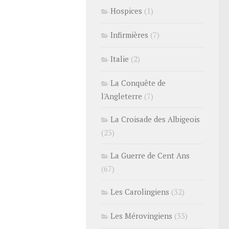
Hospices
(1)
Infirmières
(7)
Italie
(2)
La Conquête de
l'Angleterre
(7)
La Croisade des Albigeois
(25)
La Guerre de Cent Ans
(67)
Les Carolingiens
(32)
Les Mérovingiens
(33)