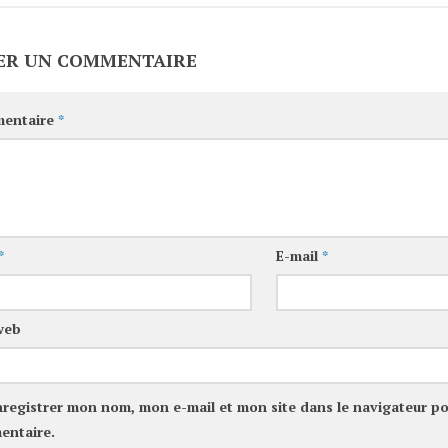
ER UN COMMENTAIRE
entaire
*
*
E-mail
*
web
nregistrer mon nom, mon e-mail et mon site dans le navigateur p
entaire.