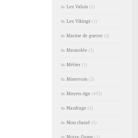
Les Valois
(1)
Les Vikings
(1)
Marine de guerre
(2)
Mausolée
(1)
Métier
(1)
Minervois
(2)
Moyen-Age
(492)
Naufrage
(1)
Non classé
(3)
Notre-Dame
(1)