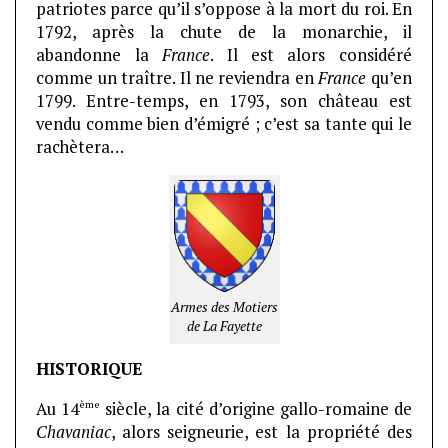
patriotes parce qu’il s’oppose à la mort du roi. En
1792, après la chute de la monarchie, il
abandonne la
France
. Il est alors considéré
comme un traître. Il ne reviendra en
France
qu’en
1799. Entre-temps, en 1793, son château est
vendu comme bien d’émigré ; c’est sa tante qui le
rachètera…
Armes des Motiers
de La Fayette
HISTORIQUE
ème
Au 14
siècle, la cité d’origine gallo-romaine de
Chavaniac
, alors seigneurie, est la propriété des