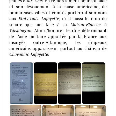
jeunes
États-Unis
. En remerciement pour son aide
et son dévouement à la cause américaine, de
nombreuses villes et comtés porteront son nom
aux
Etats-Unis
.
Lafayette
, c’est aussi le nom du
square qui fait face à la
Maison-Blanche
à
Washington
. Afin d’honorer le rôle déterminant
de l’aide militaire apportée par la France aux
insurgés outre-Atlantique, les drapeaux
américains apparaissent partout au château de
Chavaniac-Lafayette
.