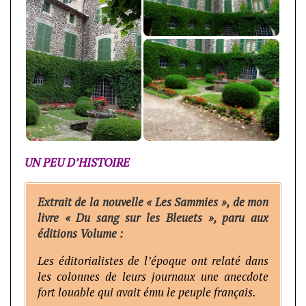
UN PEU D’HISTOIRE
Extrait de la nouvelle « Les Sammies », de mon
livre « Du sang sur les Bleuets », paru aux
éditions Volume :
Les éditorialistes de l’époque ont relaté dans
les colonnes de leurs journaux une anecdote
fort louable qui avait ému le peuple français.