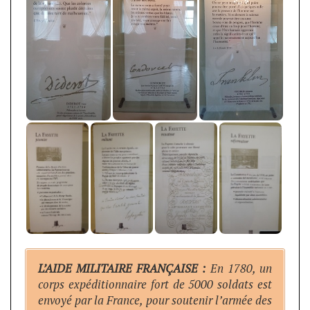
L’AIDE MILITAIRE FRANÇAISE :
En 1780, un
corps expéditionnaire fort de 5000 soldats est
envoyé par la France, pour soutenir l’armée des