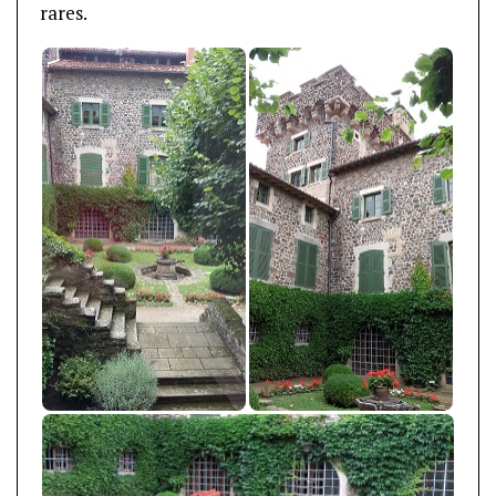
rares.