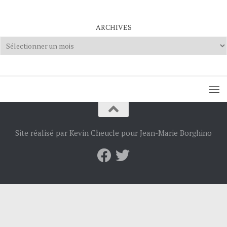
ARCHIVES
Archives
Site réalisé par Kevin Cheucle pour Jean-Marie Borghino