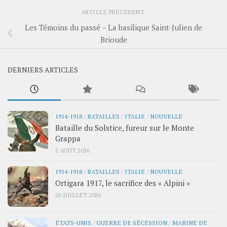
ARTICLE PRÉCÉDENT
Les Témoins du passé – La basilique Saint-Julien de
Brioude
DERNIERS ARTICLES
1914-1918
/
BATAILLES
/
ITALIE
/
NOUVELLE
Bataille du Solstice, fureur sur le Monte
Grappa
2 AOÛT 2026
1914-1918
/
BATAILLES
/
ITALIE
/
NOUVELLE
Ortigara 1917, le sacrifice des « Alpini »
26 JUILLET 2026
ÉTATS-UNIS
/
GUERRE DE SÉCESSION
/
MARINE DE