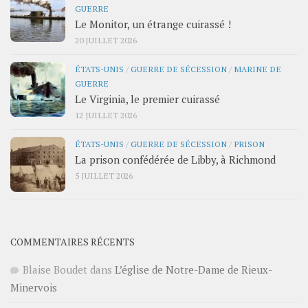
GUERRE
Le Monitor, un étrange cuirassé !
20 JUILLET 2026
ÉTATS-UNIS
/
GUERRE DE SÉCESSION
/
MARINE DE
GUERRE
Le Virginia, le premier cuirassé
12 JUILLET 2026
ÉTATS-UNIS
/
GUERRE DE SÉCESSION
/
PRISON
La prison confédérée de Libby, à Richmond
5 JUILLET 2026
COMMENTAIRES RÉCENTS
Blaise Boudet
dans
L’église de Notre-Dame de Rieux-
Minervois