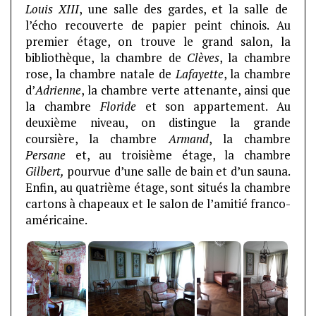
Louis XIII
, une salle des gardes, et la salle de
l’écho recouverte de papier peint chinois. Au
premier étage, on trouve le grand salon, la
bibliothèque, la chambre de
Clèves
, la chambre
rose, la chambre natale de
Lafayette
, la chambre
d’
Adrienne
, la chambre verte attenante, ainsi que
la chambre
Floride
et son appartement. Au
deuxième niveau, on distingue la grande
coursière, la chambre
Armand
, la chambre
Persane
et, au troisième étage, la chambre
Gilbert,
pourvue d’une salle de bain et d’un sauna.
Enfin, au quatrième étage, sont situés la chambre
cartons à chapeaux et le salon de l’amitié franco-
américaine.