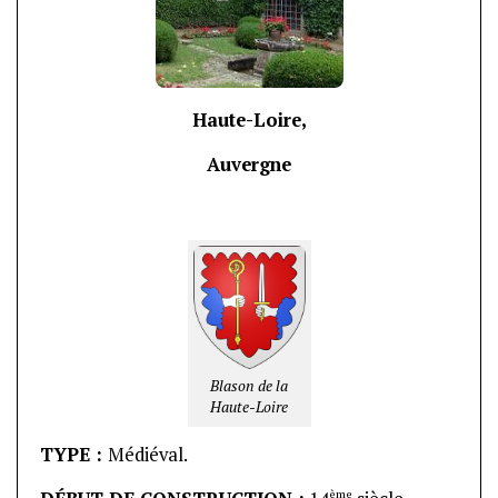
Haute-Loire,
Auvergne
Blason de la
Haute-Loire
TYPE :
Médiéval.
ème