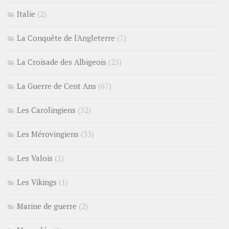
Italie
(2)
La Conquête de l'Angleterre
(7)
La Croisade des Albigeois
(25)
La Guerre de Cent Ans
(67)
Les Carolingiens
(32)
Les Mérovingiens
(33)
Les Valois
(1)
Les Vikings
(1)
Marine de guerre
(2)