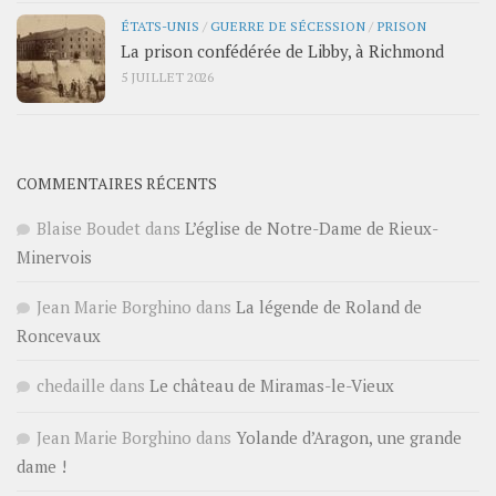
ÉTATS-UNIS
/
GUERRE DE SÉCESSION
/
PRISON
La prison confédérée de Libby, à Richmond
5 JUILLET 2026
COMMENTAIRES RÉCENTS
Blaise Boudet
dans
L’église de Notre-Dame de Rieux-
Minervois
Jean Marie Borghino
dans
La légende de Roland de
Roncevaux
chedaille
dans
Le château de Miramas-le-Vieux
Jean Marie Borghino
dans
Yolande d’Aragon, une grande
dame !