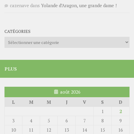
cazenave
dans
Yolande d’Aragon, une grande dame !
CATÉGORIES
Catégories
PLUS
août 2026
L
M
M
J
V
S
D
1
2
3
4
5
6
7
8
9
10
11
12
13
14
15
16