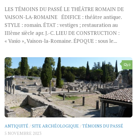
LES TÉMOINS DU PASSÉ LE THÉÂTRE ROMAIN DE
VAISON-LA-ROMAINE ÉDIFICE : théâtre antique.
STYLE : romain. ÉTAT : vestiges ; restauration au
IIIème siècle apr. J.-C. LIEU DE CONSTRUCTION :
« Vasio », Vaison-la-Romaine. ÉPOQUE : sous le...
0
ANTIQUITÉ
/
SITE ARCHÉOLOGIQUE
/
TÉMOINS DU PASSÉ
5 NOVEMBRE 2023