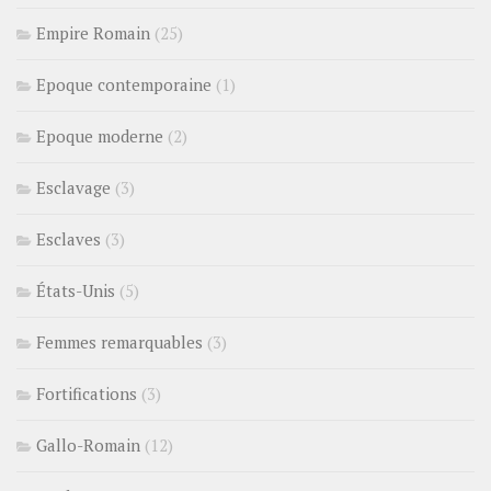
Empire Romain
(25)
Epoque contemporaine
(1)
Epoque moderne
(2)
Esclavage
(3)
Esclaves
(3)
États-Unis
(5)
Femmes remarquables
(3)
Fortifications
(3)
Gallo-Romain
(12)