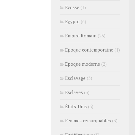
Ecosse
(1)
Egypte
(6)
Empire Romain
(25)
Epoque contemporaine
(1)
Epoque moderne
(2)
Esclavage
(3)
Esclaves
(3)
États-Unis
(5)
Femmes remarquables
(3)
Fortifications
(3)