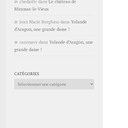
chedaille
dans
Le château de
Miramas-le-Vieux
Jean Marie Borghino
dans
Yolande
d’Aragon, une grande dame !
cazenave
dans
Yolande d’Aragon, une
grande dame !
CATÉGORIES
Catégories