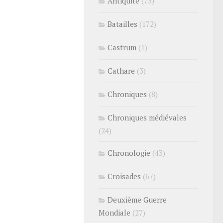
Antiquité
(73)
Batailles
(172)
Castrum
(1)
Cathare
(3)
Chroniques
(8)
Chroniques médiévales
(24)
Chronologie
(43)
Croisades
(67)
Deuxième Guerre
Mondiale
(27)