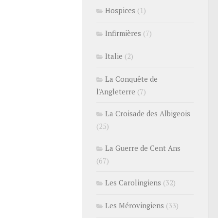
Hospices
(1)
Infirmières
(7)
Italie
(2)
La Conquête de
l'Angleterre
(7)
La Croisade des Albigeois
(25)
La Guerre de Cent Ans
(67)
Les Carolingiens
(32)
Les Mérovingiens
(33)