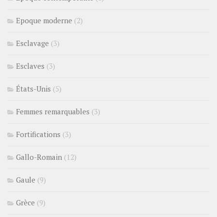
Epoque moderne
(2)
Esclavage
(3)
Esclaves
(3)
États-Unis
(5)
Femmes remarquables
(3)
Fortifications
(3)
Gallo-Romain
(12)
Gaule
(9)
Grèce
(9)