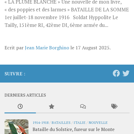
« LA PLUME BLANCHE » Une nouvelle de mon livre,
« des poppies et des larmes » BATAILLE DE LA SOMME
1er juillet-18 novembre 1916 Soldat Hyppolite Le
Tailly, 151ème RI, 42ème DI, 6ème armée du...
Ecrit par
Jean Marie Borghino
le
17 August 2025
.
SUIVRE :
DERNIERS ARTICLES
1914-1918
/
BATAILLES
/
ITALIE
/
NOUVELLE
Bataille du Solstice, fureur sur le Monte