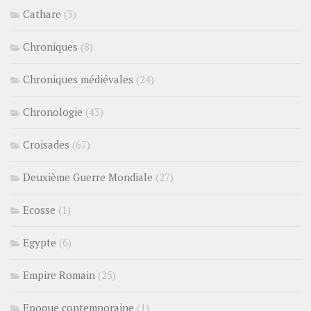
Cathare
(3)
Chroniques
(8)
Chroniques médiévales
(24)
Chronologie
(43)
Croisades
(67)
Deuxième Guerre Mondiale
(27)
Ecosse
(1)
Egypte
(6)
Empire Romain
(25)
Epoque contemporaine
(1)