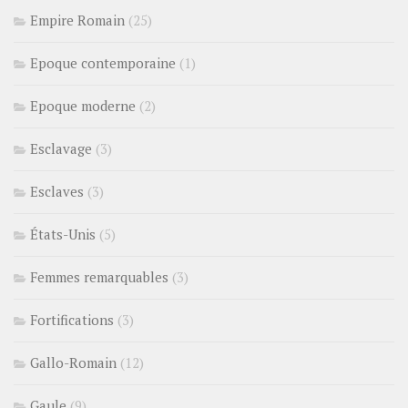
Empire Romain
(25)
Epoque contemporaine
(1)
Epoque moderne
(2)
Esclavage
(3)
Esclaves
(3)
États-Unis
(5)
Femmes remarquables
(3)
Fortifications
(3)
Gallo-Romain
(12)
Gaule
(9)