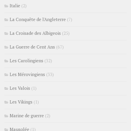
Italie
(2)
La Conquête de l'Angleterre
(7)
La Croisade des Albigeois
(25)
La Guerre de Cent Ans
(67)
Les Carolingiens
(32)
Les Mérovingiens
(33)
Les Valois
(1)
Les Vikings
(1)
Marine de guerre
(2)
Mausolée
(1)