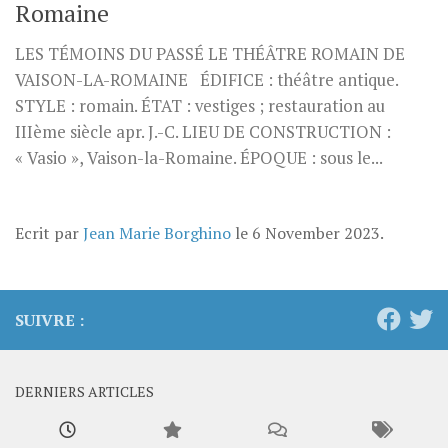
Romaine
LES TÉMOINS DU PASSÉ LE THÉÂTRE ROMAIN DE
VAISON-LA-ROMAINE ÉDIFICE : théâtre antique.
STYLE : romain. ÉTAT : vestiges ; restauration au
IIIème siècle apr. J.-C. LIEU DE CONSTRUCTION :
« Vasio », Vaison-la-Romaine. ÉPOQUE : sous le...
Ecrit par
Jean Marie Borghino
le
6 November 2023
.
SUIVRE :
DERNIERS ARTICLES