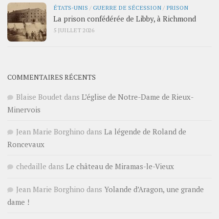
ÉTATS-UNIS
/
GUERRE DE SÉCESSION
/
PRISON
La prison confédérée de Libby, à Richmond
5 JUILLET 2026
COMMENTAIRES RÉCENTS
Blaise Boudet
dans
L’église de Notre-Dame de Rieux-
Minervois
Jean Marie Borghino
dans
La légende de Roland de
Roncevaux
chedaille
dans
Le château de Miramas-le-Vieux
Jean Marie Borghino
dans
Yolande d’Aragon, une grande
dame !