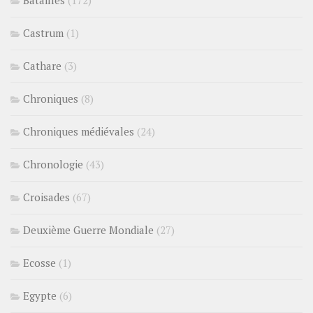
Batailles
(172)
Castrum
(1)
Cathare
(3)
Chroniques
(8)
Chroniques médiévales
(24)
Chronologie
(43)
Croisades
(67)
Deuxième Guerre Mondiale
(27)
Ecosse
(1)
Egypte
(6)