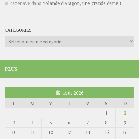
cazenave
dans
Yolande d’Aragon, une grande dame !
CATÉGORIES
Catégories
PLUS
août 2026
L
M
M
J
V
S
D
1
2
3
4
5
6
7
8
9
10
11
12
13
14
15
16