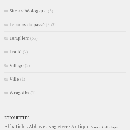
Site archéologique
(5)
Témoins du passé
(353)
Templiers
(33)
Traité
(2)
Village
(2)
Ville
(1)
Wisigoths
(1)
ÉTIQUETTES
Abbayes
Antique
Abbatiales
Angleterre
Armée Catholique