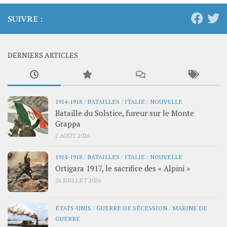
SUIVRE :
DERNIERS ARTICLES
1914-1918
/
BATAILLES
/
ITALIE
/
NOUVELLE
Bataille du Solstice, fureur sur le Monte
Grappa
2 AOÛT 2026
1914-1918
/
BATAILLES
/
ITALIE
/
NOUVELLE
Ortigara 1917, le sacrifice des « Alpini »
26 JUILLET 2026
ÉTATS-UNIS
/
GUERRE DE SÉCESSION
/
MARINE DE
GUERRE