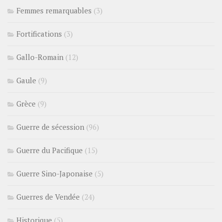
Femmes remarquables
(3)
Fortifications
(3)
Gallo-Romain
(12)
Gaule
(9)
Grèce
(9)
Guerre de sécession
(96)
Guerre du Pacifique
(15)
Guerre Sino-Japonaise
(5)
Guerres de Vendée
(24)
Historique
(5)