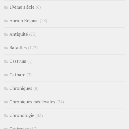
19ème siècle
(6)
Ancien Régime
(28)
Antiquité
(73)
Batailles
(172)
Castrum
(1)
Cathare
(3)
Chroniques
(8)
Chroniques médiévales
(24)
Chronologie
(43)
Croisades
(67)