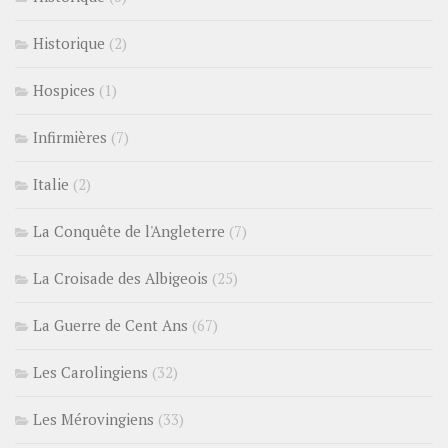
Historique
(2)
Hospices
(1)
Infirmières
(7)
Italie
(2)
La Conquête de l'Angleterre
(7)
La Croisade des Albigeois
(25)
La Guerre de Cent Ans
(67)
Les Carolingiens
(32)
Les Mérovingiens
(33)