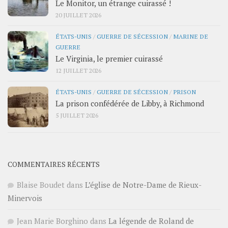
Le Monitor, un étrange cuirassé !
20 JUILLET 2026
ÉTATS-UNIS
/
GUERRE DE SÉCESSION
/
MARINE DE
GUERRE
Le Virginia, le premier cuirassé
12 JUILLET 2026
ÉTATS-UNIS
/
GUERRE DE SÉCESSION
/
PRISON
La prison confédérée de Libby, à Richmond
5 JUILLET 2026
COMMENTAIRES RÉCENTS
Blaise Boudet
dans
L’église de Notre-Dame de Rieux-
Minervois
Jean Marie Borghino
dans
La légende de Roland de