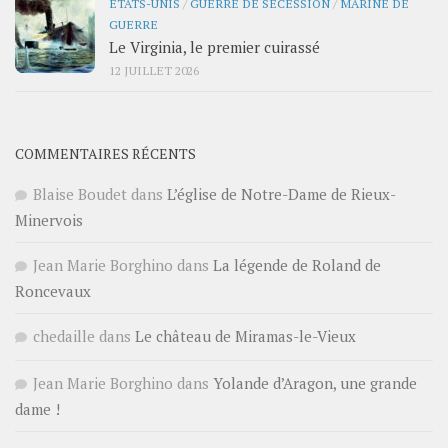
ÉTATS-UNIS
/
GUERRE DE SÉCESSION
/
MARINE DE
GUERRE
Le Virginia, le premier cuirassé
12 JUILLET 2026
COMMENTAIRES RÉCENTS
Blaise Boudet
dans
L’église de Notre-Dame de Rieux-
Minervois
Jean Marie Borghino
dans
La légende de Roland de
Roncevaux
chedaille
dans
Le château de Miramas-le-Vieux
Jean Marie Borghino
dans
Yolande d’Aragon, une grande
dame !