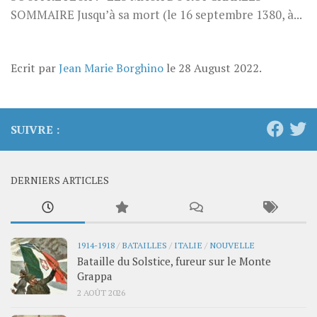
SOMMAIRE Jusqu’à sa mort (le 16 septembre 1380, à...
Ecrit par
Jean Marie Borghino
le
28 August 2022
.
SUIVRE :
DERNIERS ARTICLES
1914-1918
/
BATAILLES
/
ITALIE
/
NOUVELLE
Bataille du Solstice, fureur sur le Monte
Grappa
2 AOÛT 2026