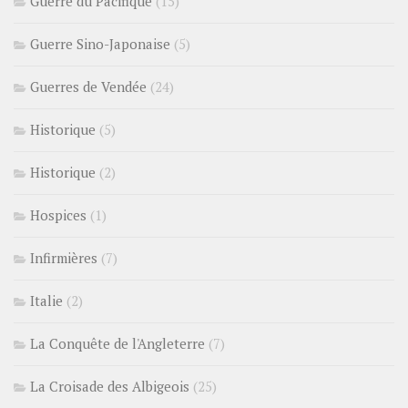
Guerre du Pacifique
(15)
Guerre Sino-Japonaise
(5)
Guerres de Vendée
(24)
Historique
(5)
Historique
(2)
Hospices
(1)
Infirmières
(7)
Italie
(2)
La Conquête de l'Angleterre
(7)
La Croisade des Albigeois
(25)