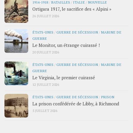
1914-1918
/
BATAILLES
/
ITALIE
/
NOUVELLE
Ortigara 1917, le sacrifice des « Alpini »
26 JUILLET 2026
ÉTATS-UNIS
/
GUERRE DE SÉCESSION
/
MARINE DE
GUERRE
Le Monitor, un étrange cuirassé !
20 JUILLET 2026
ÉTATS-UNIS
/
GUERRE DE SÉCESSION
/
MARINE DE
GUERRE
Le Virginia, le premier cuirassé
12 JUILLET 2026
ÉTATS-UNIS
/
GUERRE DE SÉCESSION
/
PRISON
La prison confédérée de Libby, à Richmond
5 JUILLET 2026