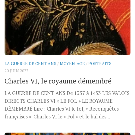
LA GUERRE DE CENT ANS
/
MOYEN-AGE
/
PORTRAITS
20 JUIN 2022
Charles VI, le royaume démembré
LA GUERRE DE CENT ANS De 1337 à 1453 LES VALOIS
DIRECTS CHARLES VI « LE FOL » LE ROYAUME
DÉMEMBRÉ Lire : Charles VI le fol, « Reconquêtes
françaises ». Charles VI le « Fol » et le bal des...