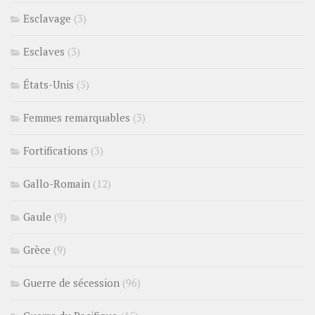
Esclavage
(3)
Esclaves
(3)
États-Unis
(5)
Femmes remarquables
(3)
Fortifications
(3)
Gallo-Romain
(12)
Gaule
(9)
Grèce
(9)
Guerre de sécession
(96)