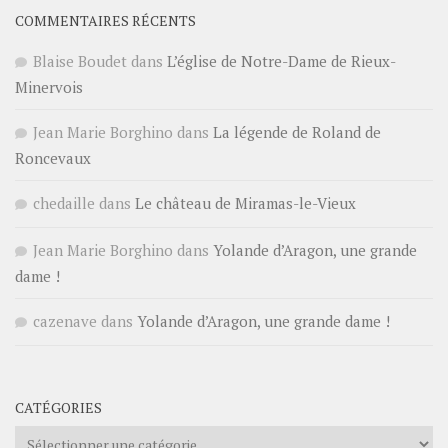
COMMENTAIRES RÉCENTS
Blaise Boudet
dans
L’église de Notre-Dame de Rieux-
Minervois
Jean Marie Borghino
dans
La légende de Roland de
Roncevaux
chedaille
dans
Le château de Miramas-le-Vieux
Jean Marie Borghino
dans
Yolande d’Aragon, une grande
dame !
cazenave
dans
Yolande d’Aragon, une grande dame !
CATÉGORIES
Catégories