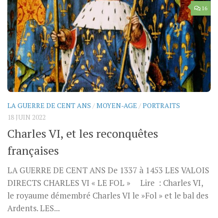
16
LA GUERRE DE CENT ANS
/
MOYEN-AGE
/
PORTRAITS
18 JUIN 2022
Charles VI, et les reconquêtes
françaises
LA GUERRE DE CENT ANS De 1337 à 1453 LES VALOIS
DIRECTS CHARLES VI « LE FOL » Lire : Charles VI,
le royaume démembré Charles VI le »Fol » et le bal des
Ardents. LES...