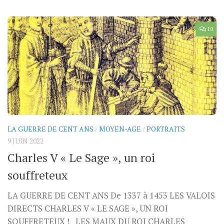
10
LA GUERRE DE CENT ANS
/
MOYEN-AGE
/
PORTRAITS
9 JUIN 2022
Charles V « Le Sage », un roi
souffreteux
LA GUERRE DE CENT ANS De 1337 à 1453 LES VALOIS
DIRECTS CHARLES V « LE SAGE », UN ROI
SOUFFRETEUX ! LES MAUX DU ROI CHARLES