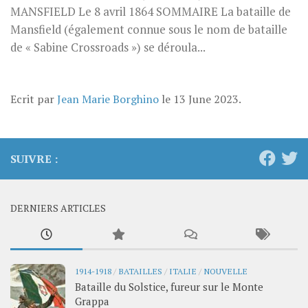
MANSFIELD Le 8 avril 1864 SOMMAIRE La bataille de
Mansfield (également connue sous le nom de bataille
de « Sabine Crossroads ») se déroula...
Ecrit par
Jean Marie Borghino
le
13 June 2023
.
SUIVRE :
DERNIERS ARTICLES
1914-1918
/
BATAILLES
/
ITALIE
/
NOUVELLE
Bataille du Solstice, fureur sur le Monte
Grappa