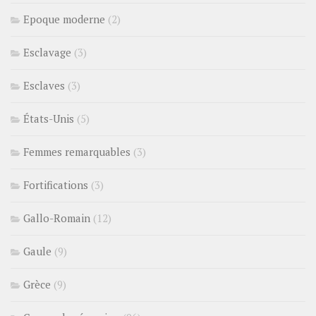
Epoque moderne
(2)
Esclavage
(3)
Esclaves
(3)
États-Unis
(5)
Femmes remarquables
(3)
Fortifications
(3)
Gallo-Romain
(12)
Gaule
(9)
Grèce
(9)