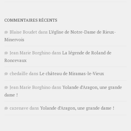
COMMENTAIRES RÉCENTS
Blaise Boudet
dans
L’église de Notre-Dame de Rieux-
Minervois
Jean Marie Borghino
dans
La légende de Roland de
Roncevaux
chedaille
dans
Le château de Miramas-le-Vieux
Jean Marie Borghino
dans
Yolande d’Aragon, une grande
dame !
cazenave
dans
Yolande d’Aragon, une grande dame !