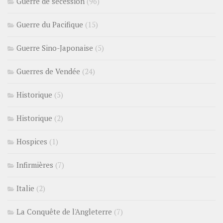
Guerre de sécession
(96)
Guerre du Pacifique
(15)
Guerre Sino-Japonaise
(5)
Guerres de Vendée
(24)
Historique
(5)
Historique
(2)
Hospices
(1)
Infirmières
(7)
Italie
(2)
La Conquête de l'Angleterre
(7)