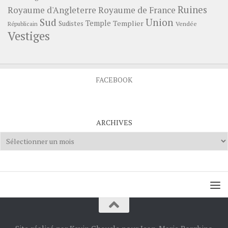
Ruines
Royaume d'Angleterre
Royaume de France
Sud
Union
Temple
Templier
Sudistes
Vendée
Républicain
Vestiges
FACEBOOK
ARCHIVES
Archives