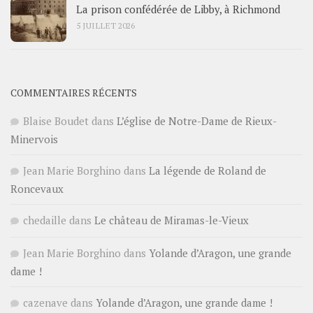
La prison confédérée de Libby, à Richmond
5 JUILLET 2026
COMMENTAIRES RÉCENTS
Blaise Boudet
dans
L’église de Notre-Dame de Rieux-
Minervois
Jean Marie Borghino
dans
La légende de Roland de
Roncevaux
chedaille
dans
Le château de Miramas-le-Vieux
Jean Marie Borghino
dans
Yolande d’Aragon, une grande
dame !
cazenave
dans
Yolande d’Aragon, une grande dame !