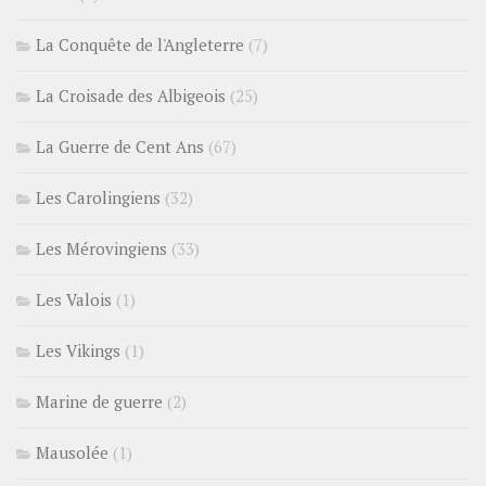
La Conquête de l'Angleterre
(7)
La Croisade des Albigeois
(25)
La Guerre de Cent Ans
(67)
Les Carolingiens
(32)
Les Mérovingiens
(33)
Les Valois
(1)
Les Vikings
(1)
Marine de guerre
(2)
Mausolée
(1)