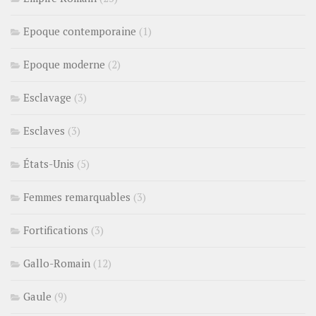
Epoque contemporaine
(1)
Epoque moderne
(2)
Esclavage
(3)
Esclaves
(3)
États-Unis
(5)
Femmes remarquables
(3)
Fortifications
(3)
Gallo-Romain
(12)
Gaule
(9)