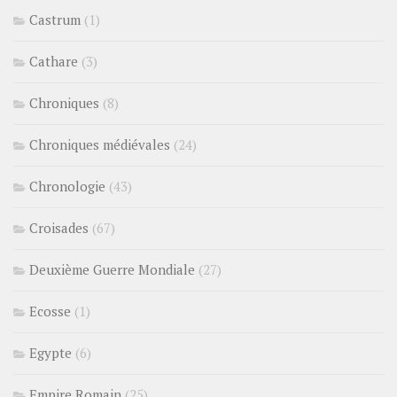
Castrum
(1)
Cathare
(3)
Chroniques
(8)
Chroniques médiévales
(24)
Chronologie
(43)
Croisades
(67)
Deuxième Guerre Mondiale
(27)
Ecosse
(1)
Egypte
(6)
Empire Romain
(25)