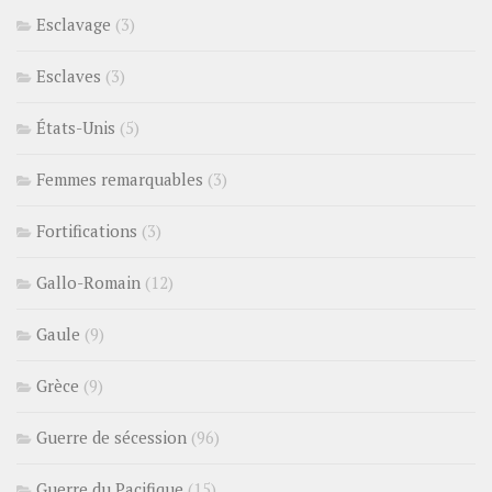
Esclavage
(3)
Esclaves
(3)
États-Unis
(5)
Femmes remarquables
(3)
Fortifications
(3)
Gallo-Romain
(12)
Gaule
(9)
Grèce
(9)
Guerre de sécession
(96)
Guerre du Pacifique
(15)