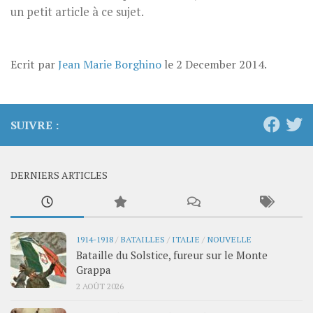
un petit article à ce sujet.
Ecrit par
Jean Marie Borghino
le
2 December 2014
.
SUIVRE :
DERNIERS ARTICLES
1914-1918
/
BATAILLES
/
ITALIE
/
NOUVELLE
Bataille du Solstice, fureur sur le Monte
Grappa
2 AOÛT 2026