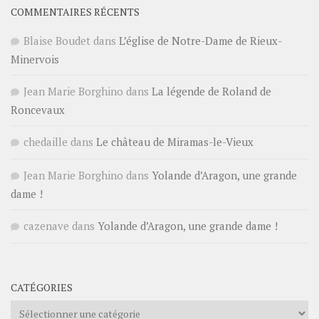
COMMENTAIRES RÉCENTS
Blaise Boudet
dans
L’église de Notre-Dame de Rieux-
Minervois
Jean Marie Borghino
dans
La légende de Roland de
Roncevaux
chedaille
dans
Le château de Miramas-le-Vieux
Jean Marie Borghino
dans
Yolande d’Aragon, une grande
dame !
cazenave
dans
Yolande d’Aragon, une grande dame !
CATÉGORIES
Catégories