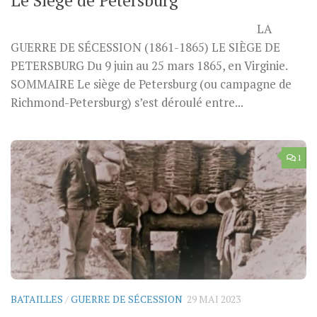
Le Siège de Petersburg
LA
GUERRE DE SÉCESSION (1861-1865) LE SIÈGE DE
PETERSBURG Du 9 juin au 25 mars 1865, en Virginie.
SOMMAIRE Le siège de Petersburg (ou campagne de
Richmond-Petersburg) s’est déroulé entre...
1
BATAILLES
/
GUERRE DE SÉCESSION
29 MAI 2023