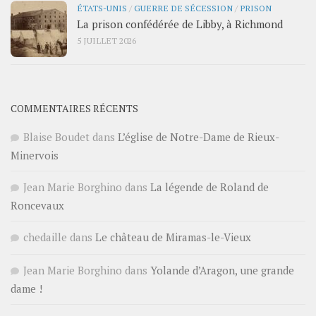
ÉTATS-UNIS
/
GUERRE DE SÉCESSION
/
PRISON
La prison confédérée de Libby, à Richmond
5 JUILLET 2026
COMMENTAIRES RÉCENTS
Blaise Boudet
dans
L’église de Notre-Dame de Rieux-
Minervois
Jean Marie Borghino
dans
La légende de Roland de
Roncevaux
chedaille
dans
Le château de Miramas-le-Vieux
Jean Marie Borghino
dans
Yolande d’Aragon, une grande
dame !