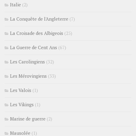
Italie
(2)
La Conquête de l'Angleterre
(7)
La Croisade des Albigeois
(25)
La Guerre de Cent Ans
(67)
Les Carolingiens
(32)
Les Mérovingiens
(33)
Les Valois
(1)
Les Vikings
(1)
Marine de guerre
(2)
Mausolée
(1)