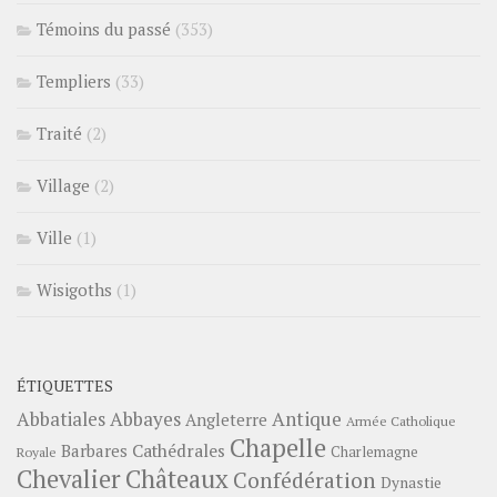
Témoins du passé
(353)
Templiers
(33)
Traité
(2)
Village
(2)
Ville
(1)
Wisigoths
(1)
ÉTIQUETTES
Abbayes
Antique
Abbatiales
Angleterre
Armée Catholique
Chapelle
Barbares
Cathédrales
Charlemagne
Royale
Châteaux
Chevalier
Confédération
Dynastie