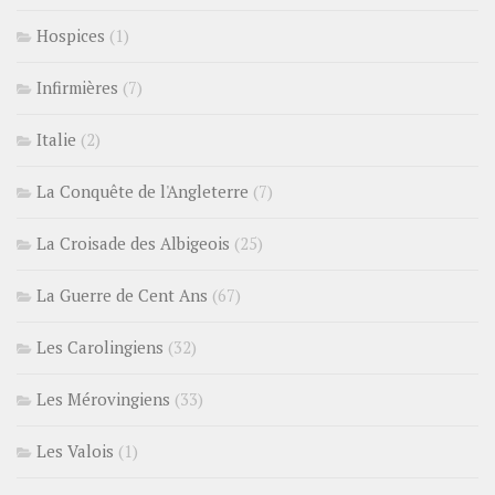
Hospices
(1)
Infirmières
(7)
Italie
(2)
La Conquête de l'Angleterre
(7)
La Croisade des Albigeois
(25)
La Guerre de Cent Ans
(67)
Les Carolingiens
(32)
Les Mérovingiens
(33)
Les Valois
(1)