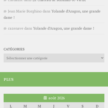
Jean Marie Borghino
dans
Yolande d’Aragon, une grande
dame !
cazenave
dans
Yolande d’Aragon, une grande dame !
CATÉGORIES
Catégories
PLUS
août 2026
L
M
M
J
V
S
D