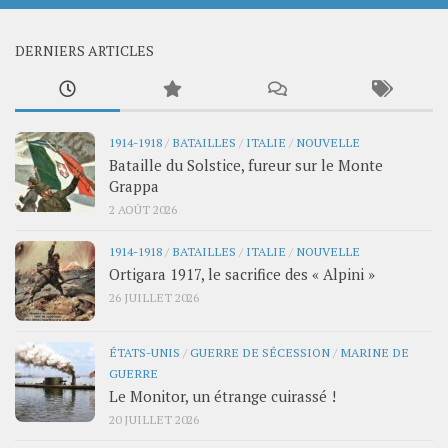
DERNIERS ARTICLES
1914-1918
/
BATAILLES
/
ITALIE
/
NOUVELLE
Bataille du Solstice, fureur sur le Monte
Grappa
2 AOÛT 2026
1914-1918
/
BATAILLES
/
ITALIE
/
NOUVELLE
Ortigara 1917, le sacrifice des « Alpini »
26 JUILLET 2026
ÉTATS-UNIS
/
GUERRE DE SÉCESSION
/
MARINE DE
GUERRE
Le Monitor, un étrange cuirassé !
20 JUILLET 2026