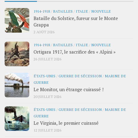
1914-1918
/
BATAILLES
/
ITALIE
/
NOUVELLE
Bataille du Solstice, fureur sur le Monte
Grappa
2 AOÛT 2026
1914-1918
/
BATAILLES
/
ITALIE
/
NOUVELLE
Ortigara 1917, le sacrifice des « Alpini »
26 JUILLET 2026
ÉTATS-UNIS
/
GUERRE DE SÉCESSION
/
MARINE DE
GUERRE
Le Monitor, un étrange cuirassé !
20 JUILLET 2026
ÉTATS-UNIS
/
GUERRE DE SÉCESSION
/
MARINE DE
GUERRE
Le Virginia, le premier cuirassé
12 JUILLET 2026