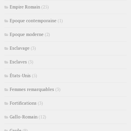
Empire Romain
(25)
Epoque contemporaine
(1)
Epoque moderne
(2)
Esclavage
(3)
Esclaves
(3)
États-Unis
(5)
Femmes remarquables
(3)
Fortifications
(3)
Gallo-Romain
(12)
Gaule
(9)