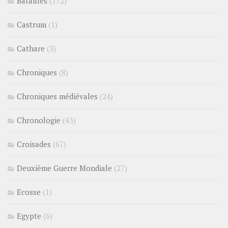
Batailles
(172)
Castrum
(1)
Cathare
(3)
Chroniques
(8)
Chroniques médiévales
(24)
Chronologie
(43)
Croisades
(67)
Deuxième Guerre Mondiale
(27)
Ecosse
(1)
Egypte
(6)