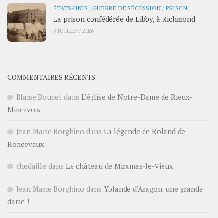
ÉTATS-UNIS
/
GUERRE DE SÉCESSION
/
PRISON
La prison confédérée de Libby, à Richmond
5 JUILLET 2026
COMMENTAIRES RÉCENTS
Blaise Boudet
dans
L’église de Notre-Dame de Rieux-
Minervois
Jean Marie Borghino
dans
La légende de Roland de
Roncevaux
chedaille
dans
Le château de Miramas-le-Vieux
Jean Marie Borghino
dans
Yolande d’Aragon, une grande
dame !