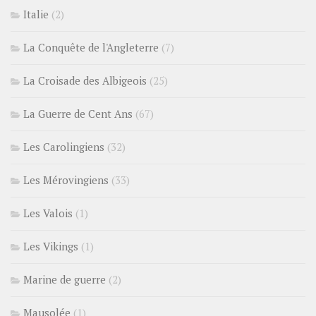
Italie
(2)
La Conquête de l'Angleterre
(7)
La Croisade des Albigeois
(25)
La Guerre de Cent Ans
(67)
Les Carolingiens
(32)
Les Mérovingiens
(33)
Les Valois
(1)
Les Vikings
(1)
Marine de guerre
(2)
Mausolée
(1)