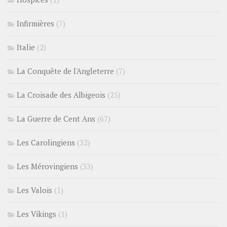
Infirmières
(7)
Italie
(2)
La Conquête de l'Angleterre
(7)
La Croisade des Albigeois
(25)
La Guerre de Cent Ans
(67)
Les Carolingiens
(32)
Les Mérovingiens
(33)
Les Valois
(1)
Les Vikings
(1)