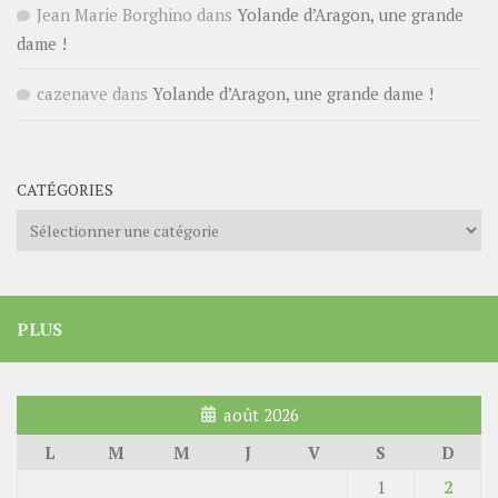
Jean Marie Borghino
dans
Yolande d’Aragon, une grande
dame !
cazenave
dans
Yolande d’Aragon, une grande dame !
CATÉGORIES
Catégories
PLUS
août 2026
L
M
M
J
V
S
D
1
2