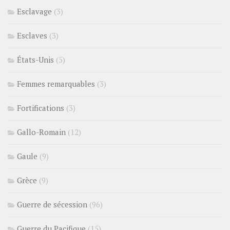
Esclavage
(3)
Esclaves
(3)
États-Unis
(5)
Femmes remarquables
(3)
Fortifications
(3)
Gallo-Romain
(12)
Gaule
(9)
Grèce
(9)
Guerre de sécession
(96)
Guerre du Pacifique
(15)