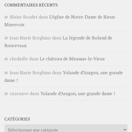
COMMENTAIRES RÉCENTS
Blaise Boudet
dans
L’église de Notre-Dame de Rieux-
Minervois
Jean Marie Borghino
dans
La légende de Roland de
Roncevaux
chedaille
dans
Le château de Miramas-le-Vieux
Jean Marie Borghino
dans
Yolande d’Aragon, une grande
dame !
cazenave
dans
Yolande d’Aragon, une grande dame !
CATÉGORIES
Catégories