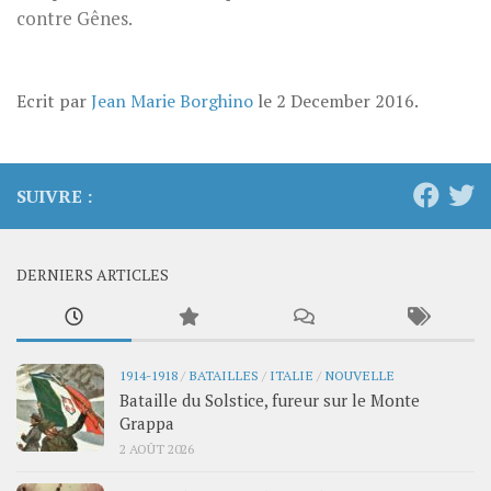
contre Gênes.
Ecrit par
Jean Marie Borghino
le
2 December 2016
.
SUIVRE :
DERNIERS ARTICLES
1914-1918
/
BATAILLES
/
ITALIE
/
NOUVELLE
Bataille du Solstice, fureur sur le Monte
Grappa
2 AOÛT 2026