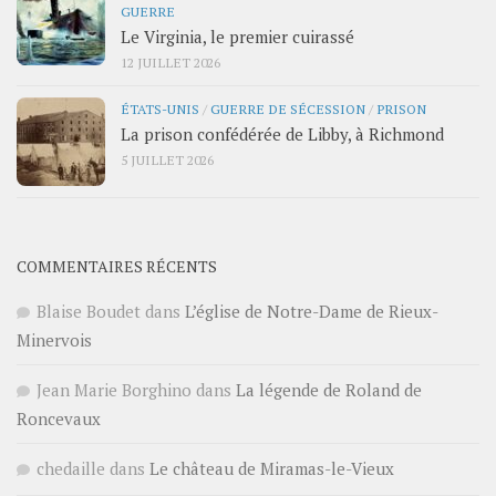
GUERRE
Le Virginia, le premier cuirassé
12 JUILLET 2026
ÉTATS-UNIS
/
GUERRE DE SÉCESSION
/
PRISON
La prison confédérée de Libby, à Richmond
5 JUILLET 2026
COMMENTAIRES RÉCENTS
Blaise Boudet
dans
L’église de Notre-Dame de Rieux-
Minervois
Jean Marie Borghino
dans
La légende de Roland de
Roncevaux
chedaille
dans
Le château de Miramas-le-Vieux