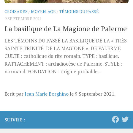
CROISADES
/
MOYEN-AGE
/
TÉMOINS DU PASSÉ
9 SEPTEMBRE 2021
La basilique de La Magione de Palerme
LES TÉMOINS DU PASSÉ LA BASILIQUE DE LA « TRÈS
SAINTE TRINITÉ DE LA MAGIONE », DE PALERME
CULTE : catholique du rite romain. TYPE : basilique.
RATTACHEMENT : archidiocèse de Palerme. STYLE :
normand. FONDATION : origine probable...
Ecrit par
Jean Marie Borghino
le
9 September 2021
.
SUIVRE :