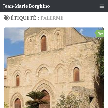
Jean-Marie Borghino
Skip to content
ÉTIQUETÉ :
PALERME
0